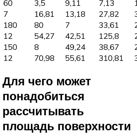
60
3,5
9,11
7,13
7
16,81
13,18
27,82
180
80
7
33,61
12
54,27
42,51
125,8
150
8
49,24
38,67
12
70,98
55,61
310,81
Для чего может
понадобиться
рассчитывать
площадь поверхности