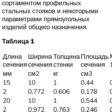
сортаментом профильных
стальных стояков и некоторыми
параметрами прямоугольных
изделий общего назначения.
Таблица 1
Длина
Ширина
Толщина
Площадь
сечения
сечения
стенки
сечения
мм
см2
кг
см3
15
10
1
0,44
2
0,772
0,606
0,178
20
10
1
0,544
2
0,972
0,763
0,246