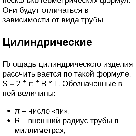
Они будут отличаться в
зависимости от вида трубы.
Цилиндрические
Площадь цилиндрического изделия
рассчитывается по такой формуле:
S = 2 * π * R * L. Обозначенные в
ней величины:
π – число «пи»,
R – внешний радиус трубы в
миллиметрах,