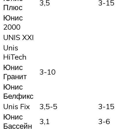
3,5
3-15
Плюс
Юнис
2000
UNIS XXI
Unis
HiTech
Юнис
3-10
Гранит
Юнис
Белфикс
Unis Fix
3,5-5
3-15
Юнис
3,1
3-6
Бассейн