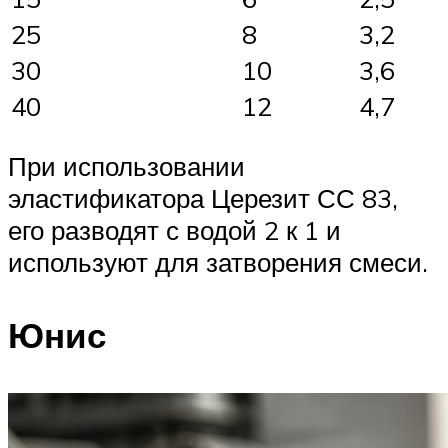
25
8
3,2
30
10
3,6
40
12
4,7
При использовании
эластификатора Церезит СС 83,
его разводят с водой 2 к 1 и
используют для затворения смеси.
Юнис