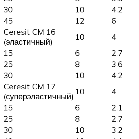
30
10
4,2
45
12
6
Ceresit CM 16
10
4
(эластичный)
15
6
2,7
25
8
3,6
30
10
4,2
Ceresit CM 17
10
4
(суперэластичный)
15
6
2,1
25
8
2,7
30
10
3,2