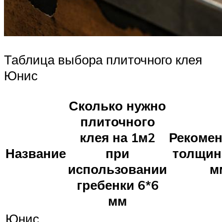
Таблица выбора плиточного клея
Юнис
Сколько нужно
плиточного
клея на 1м2
Рекоме
Название
при
толщин
использовании
м
гребенки 6*6
мм
Юнис