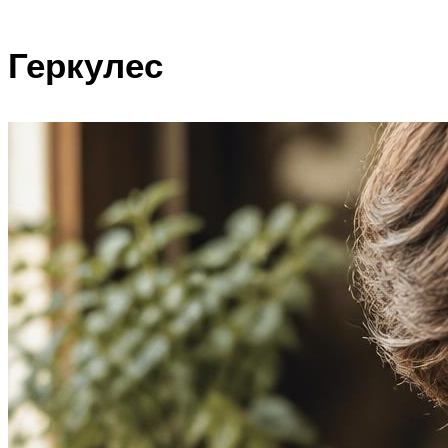
Геркулес