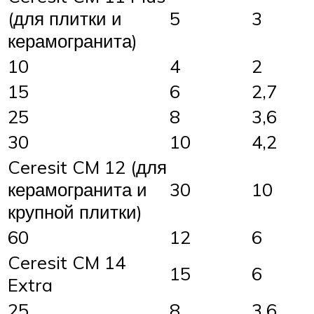
(для плитки и
5
3
керамогранита)
10
4
2
15
6
2,7
25
8
3,6
30
10
4,2
Ceresit CM 12 (для
керамогранита и
30
10
крупной плитки)
60
12
6
Ceresit CM 14
15
6
Extra
25
8
3,6