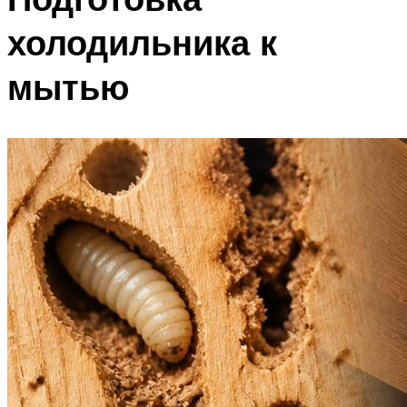
холодильника к
мытью