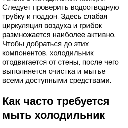
Следует проверить водоотводную
трубку и поддон. Здесь слабая
циркуляция воздуха и грибок
размножается наиболее активно.
Чтобы добраться до этих
компонентов, холодильник
отодвигается от стены, после чего
выполняется очистка и мытье
всеми доступными средствами.
Как часто требуется
мыть холодильник