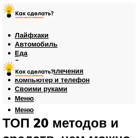
Лайфхаки
Автомобиль
Еда
Здоровье
Игры и развлечения
Компьютер и телефон
Своими руками
Меню
Меню
ТОП 20 методов и