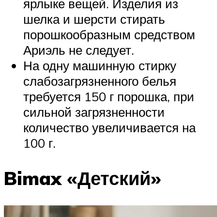
ярлыке вещей. Изделия из
шелка и шерсти стирать
порошкообразным средством
Ариэль не следует.
На одну машинную стирку
слабозагрязненного белья
требуется 150 г порошка, при
сильной загрязненности
количество увеличивается на
100 г.
Bimax «Детский»