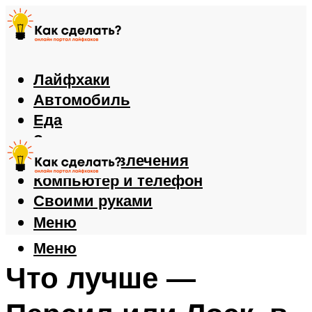
Лайфхаки
Автомобиль
Еда
Здоровье
Игры и развлечения
Компьютер и телефон
Своими руками
Меню
Меню
Что лучше —