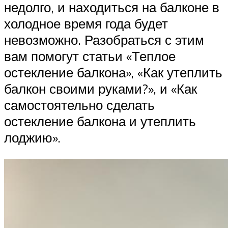
недолго, и находиться на балконе в
холодное время года будет
невозможно. Разобраться с этим
вам помогут статьи «Теплое
остекление балкона», «Как утеплить
балкон своими руками?», и «Как
самостоятельно сделать
остекление балкона и утеплить
лоджию».