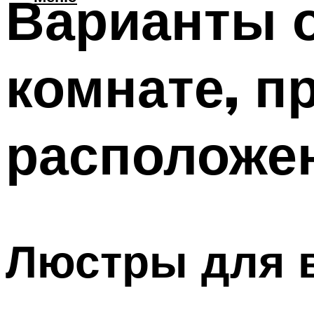
Варианты 
комнате, п
расположе
Люстры для 