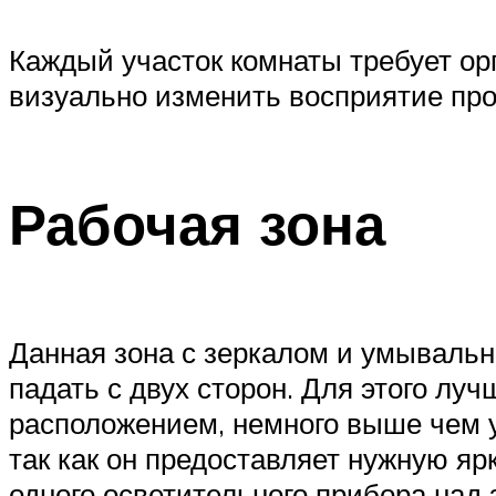
Каждый участок комнаты требует ор
визуально изменить восприятие про
Рабочая зона
Данная зона с зеркалом и умывальн
падать с двух сторон. Для этого лу
расположением, немного выше чем у
так как он предоставляет нужную яр
одного осветительного прибора над 