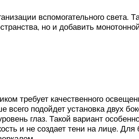
ганизации вспомогательного света. Т
странства, но и добавить монотонно
иком требует качественного освещен
чше всего подойдет установка двух 
ровень глаз. Такой вариант особенн
кость и не создает тени на лице. Для
зеркалом.