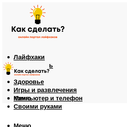
Лайфхаки
Автомобиль
Еда
Здоровье
Игры и развлечения
Компьютер и телефон
Меню
Своими руками
Меню