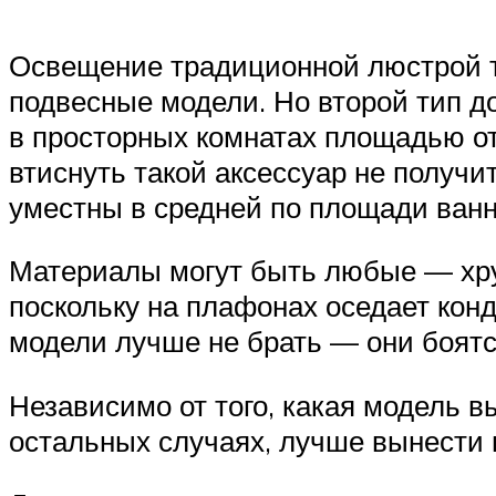
Освещение традиционной люстрой то
подвесные модели. Но второй тип д
в просторных комнатах площадью от
втиснуть такой аксессуар не получ
уместны в средней по площади ванно
Материалы могут быть любые — хрус
поскольку на плафонах оседает кон
модели лучше не брать — они боятс
Независимо от того, какая модель в
остальных случаях, лучше вынести 