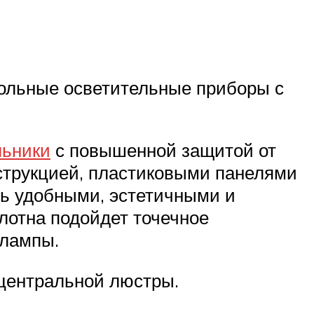
польные осветительные приборы с
льники
с повышенной защитой от
струкцией, пластиковыми панелями
нь удобными, эстетичными и
олотна подойдет точечное
 лампы.
 центральной люстры.