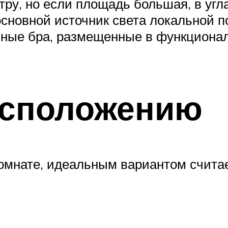
тру, но если площадь большая, в угл
сновной источник света локальной п
нные бра, размещенные в функционал
асположению
 комнате, идеальным вариантом счита