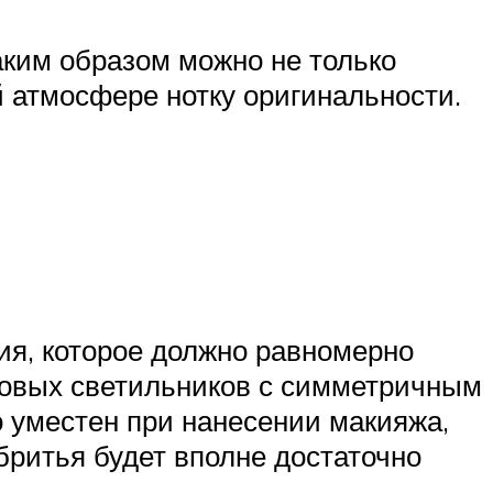
аким образом можно не только
й атмосфере нотку оригинальности.
ия, которое должно равномерно
боковых светильников с симметричным
о уместен при нанесении макияжа,
 бритья будет вполне достаточно