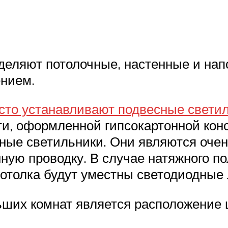
деляют потолочные, настенные и на
нием.
асто устанавливают подвесные свети
ти, оформленной гипсокартонной кон
ные светильники. Они являются оче
ную проводку. В случае натяжного п
потолка будут уместны светодиодные
ших комнат является расположение