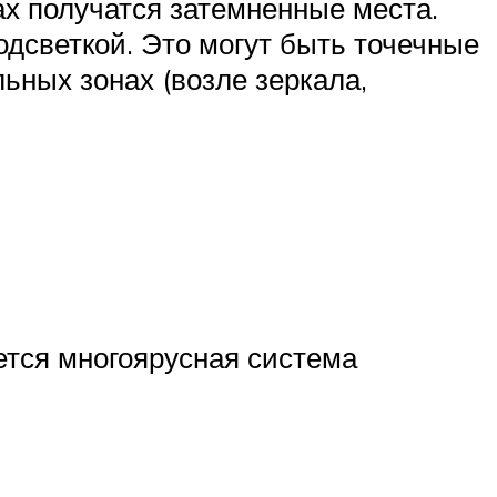
ах получатся затемненные места.
одсветкой. Это могут быть точечные
ьных зонах (возле зеркала,
ется многоярусная система