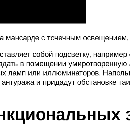
а мансарде с точечным освещением, 
ставляет собой подсветку, например
оздать в помещении умиротворенную
ых ламп или иллюминаторов. Наполь
 антуража и придадут обстановке таи
нкциональных 