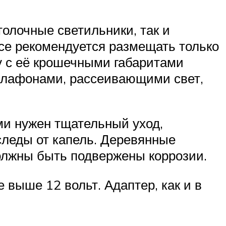
олочные светильники, так и
есе рекомендуется размещать только
у с её крошечными габаритами
 плафонами, рассеивающими свет,
ми нужен тщательный уход,
следы от капель. Деревянные
олжны быть подвержены коррозии.
 выше 12 вольт. Адаптер, как и в