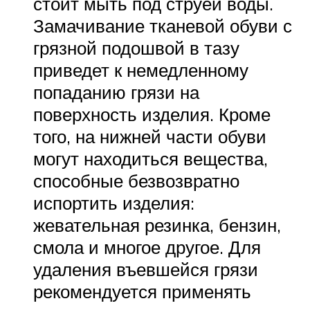
стоит мыть под струей воды.
Замачивание тканевой обуви с
грязной подошвой в тазу
приведет к немедленному
попаданию грязи на
поверхность изделия. Кроме
того, на нижней части обуви
могут находиться вещества,
способные безвозвратно
испортить изделия:
жевательная резинка, бензин,
смола и многое другое. Для
удаления въевшейся грязи
рекомендуется применять