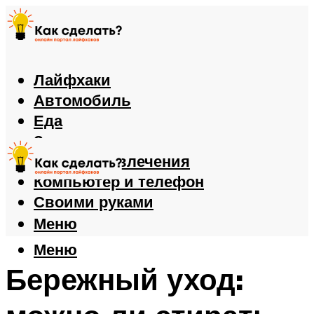
Лайфхаки
Автомобиль
Еда
Здоровье
Игры и развлечения
Компьютер и телефон
Своими руками
Меню
Меню
Бережный уход: