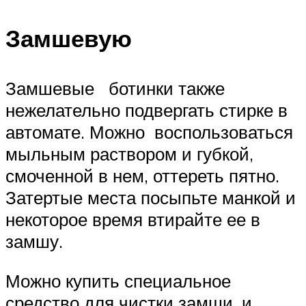
Замшевую
Замшевые ботинки также
нежелательно подвергать стирке в
автомате. Можно воспользоваться
мыльным раствором и губкой,
смоченной в нем, оттереть пятно.
Затертые места посыпьте манкой и
некоторое время втирайте ее в
замшу.
Можно купить специальное
средство для чистки замши, и