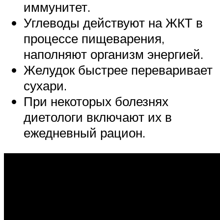
иммунитет.
Углеводы действуют на ЖКТ в
процессе пищеварения,
наполняют организм энергией.
Желудок быстрее переваривает
сухари.
При некоторых болезнях
диетологи включают их в
ежедневный рацион.