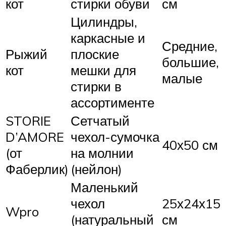
кот
стирки обуви
см
Цилиндры,
каркасные и
Средние,
Рыжий
плоские
большие,
кот
мешки для
малые
стирки в
ассортименте
STORIE
Сетчатый
D’AMORE
чехол-сумочка
40х50 см
(от
на молнии
Фаберлик)
(нейлон)
Маленький
чехол
25х24х15
Wpro
(натуральный
см