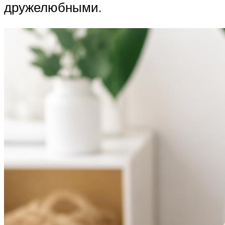
дружелюбными.