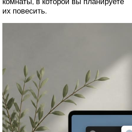
комнаты, в которой вы планируете
их повесить.