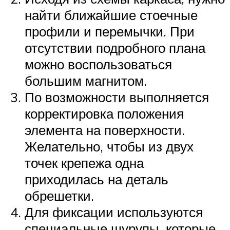
найти ближайшие стоечные
профили и перемычки. При
отсутствии подробного плана
можно воспользоваться
большим магнитом.
По возможности выполняется
корректировка положения
элемента на поверхности.
Желательно, чтобы из двух
точек крепежа одна
приходилась на деталь
обрешетки.
Для фиксации используются
специальные шурупы, которые