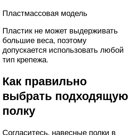
Пластмассовая модель
Пластик не может выдерживать
большие веса, поэтому
допускается использовать любой
тип крепежа.
Как правильно
выбрать подходящую
полку
Согласитесь, навесные полки в