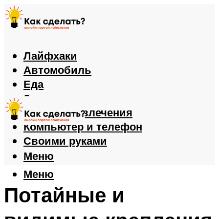
Лайфхаки
Автомобиль
Еда
Здоровье
Игры и развлечения
Компьютер и телефон
Своими руками
Меню
Меню
Потайные и