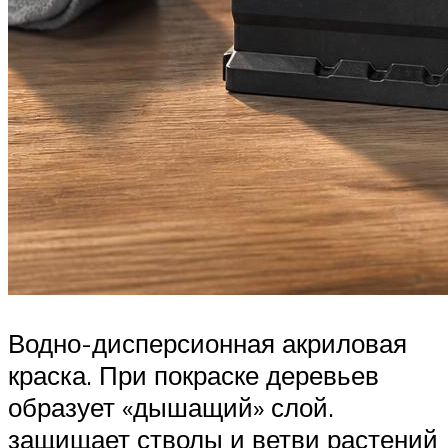
Водно-дисперсионная акриловая
краска. При покраске деревьев
образует «дышащий» слой.
защищает стволы и ветви растений