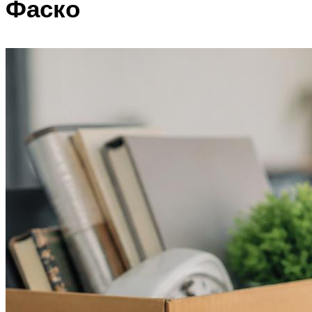
Фаско