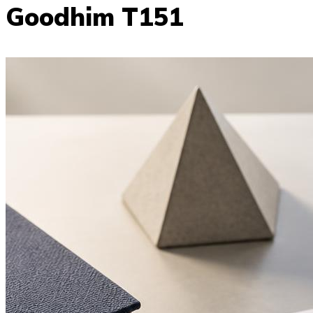
Goodhim T151