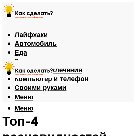
Лайфхаки
Автомобиль
Еда
Здоровье
Игры и развлечения
Компьютер и телефон
Своими руками
Меню
Меню
Топ-4