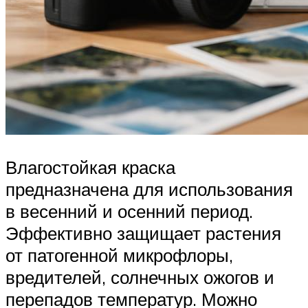
Влагостойкая краска
предназначена для использования
в весенний и осенний период.
Эффективно защищает растения
от патогенной микрофлоры,
вредителей, солнечных ожогов и
перепадов температур. Можно