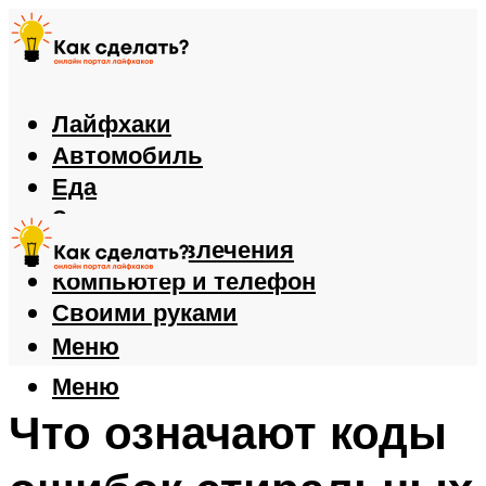
Лайфхаки
Автомобиль
Еда
Здоровье
Игры и развлечения
Компьютер и телефон
Своими руками
Меню
Меню
Что означают коды