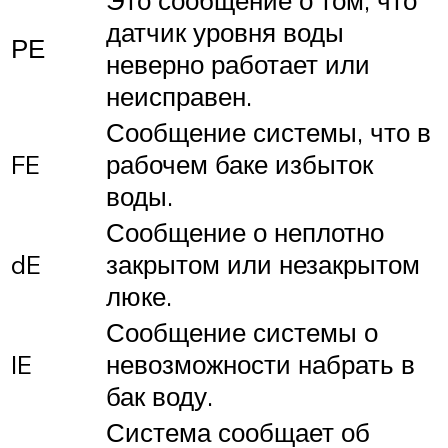
Это сообщение о том, что
датчик уровня воды
РЕ
неверно работает или
неисправен.
Сообщение системы, что в
FE
рабочем баке избыток
воды.
Сообщение о неплотно
dE
закрытом или незакрытом
люке.
Сообщение системы о
IE
невозможности набрать в
бак воду.
Система сообщает об