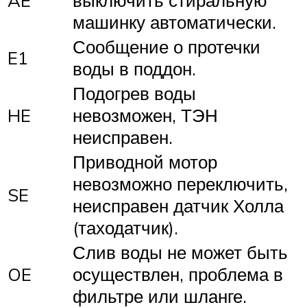
AE
выключить стиральную
машинку автоматически.
Сообщение о протечки
E1
воды в поддон.
Подогрев воды
HE
невозможен, ТЭН
неисправен.
Приводной мотор
невозможно переключить,
SE
неисправен датчик Холла
(таходатчик).
Слив воды не может быть
OE
осуществлен, проблема в
фильтре или шланге.