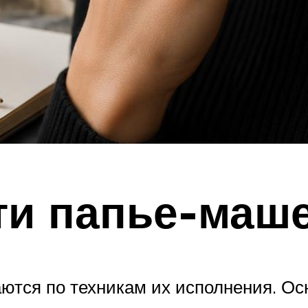
ти папье-маш
тся по техникам их исполнения. Осн