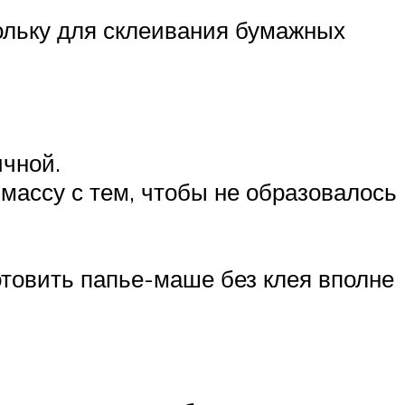
ольку для склеивания бумажных
ичной.
массу с тем, чтобы не образовалось
отовить папье-маше без клея вполне