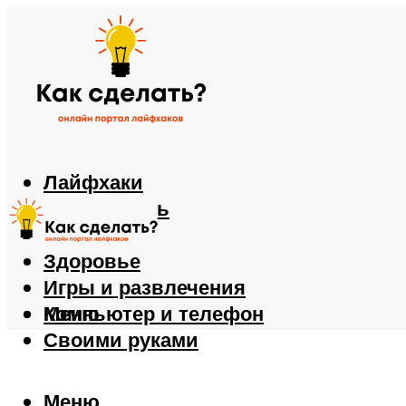
Лайфхаки
Автомобиль
Еда
Здоровье
Игры и развлечения
Компьютер и телефон
Меню
Своими руками
Меню