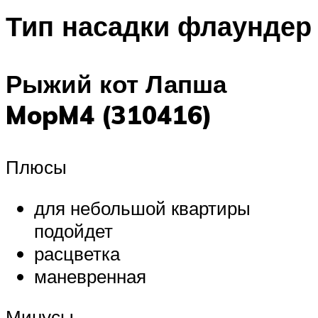
Тип насадки флаундер
Рыжий кот Лапша
MopM4 (310416)
Плюсы
для небольшой квартиры
подойдет
расцветка
маневренная
Минусы