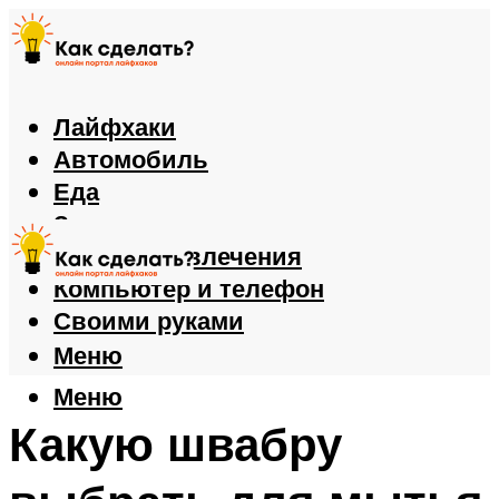
Лайфхаки
Автомобиль
Еда
Здоровье
Игры и развлечения
Компьютер и телефон
Своими руками
Меню
Меню
Какую швабру