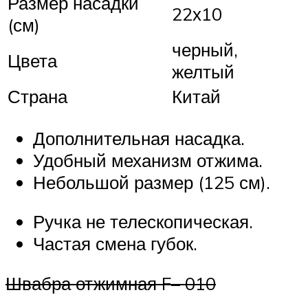
Размер насадки
22х10
(см)
черный,
Цвета
желтый
Страна
Китай
Дополнительная насадка.
Удобный механизм отжима.
Небольшой размер (125 см).
Ручка не телескопическая.
Частая смена губок.
Швабра отжимная F– 010