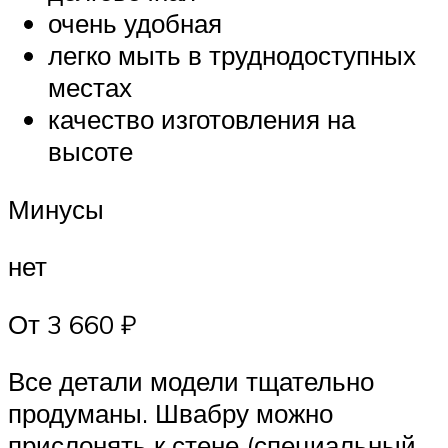
очень удобная
легко мыть в труднодоступных
местах
качество изготовления на
высоте
Минусы
нет
От 3 660 ₽
Все детали модели тщательно
продуманы. Швабру можно
прислонять к стене (специальный