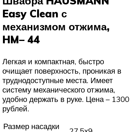
Швабра HAUSMANN
Easy Clean с
механизмом отжима,
HM– 44
Легкая и компактная, быстро
очищает поверхность, проникая в
труднодоступные места. Имеет
систему механического отжима,
удобно держать в руке. Цена – 1300
рублей.
Размер насадки
27,5х9