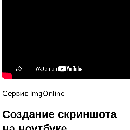
Сервис ImgOnline
Создание скриншота
на ноутбуке