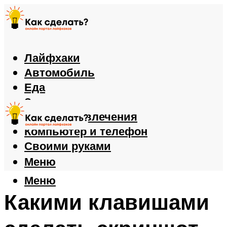
Лайфхаки
Автомобиль
Еда
Здоровье
Игры и развлечения
Компьютер и телефон
Своими руками
Меню
Меню
Какими клавишами