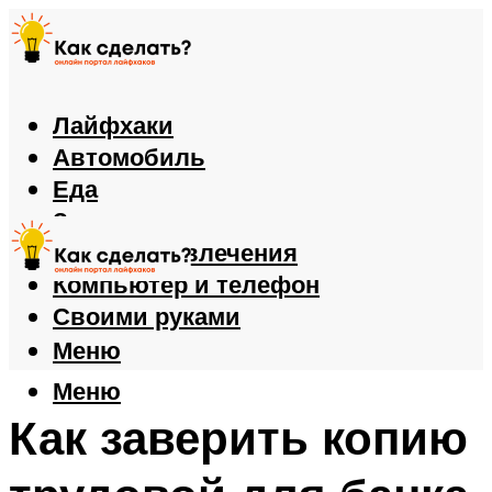
Лайфхаки
Автомобиль
Еда
Здоровье
Игры и развлечения
Компьютер и телефон
Своими руками
Меню
Меню
Как заверить копию