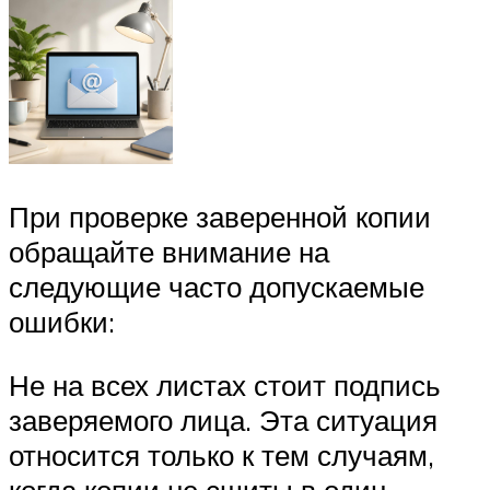
При проверке заверенной копии
обращайте внимание на
следующие часто допускаемые
ошибки:
Не на всех листах стоит подпись
заверяемого лица. Эта ситуация
относится только к тем случаям,
когда копии не сшиты в один