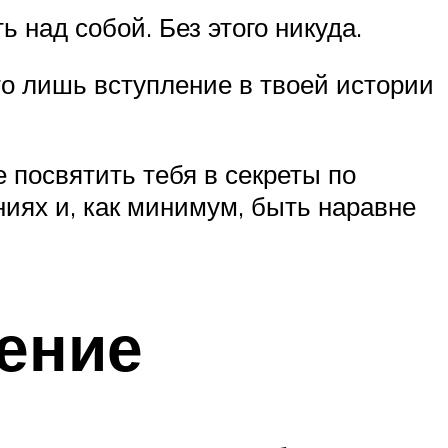
 над собой. Без этого никуда.
то лишь вступление в твоей истории
 посвятить тебя в секреты по
иях и, как минимум, быть наравне
ение