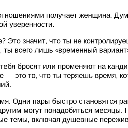
отношениями получает женщина. Думаю
ой уверенности.
е? Это значит, что ты не контролиру
, ты всего лишь «временный вариант»
о тебя бросят или променяют на кан
 — это то, что ты теряешь время, к
ий.
емя. Одни пары быстро становятся р
другим могут понадобиться месяцы. Г
бые темы, включая душевные пережи