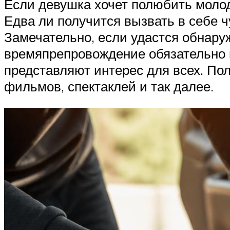
Если девушка хочет полюбить молод
Едва ли получится вызвать в себе ч
Замечательно, если удастся обнару
времяпрепровождение обязательно п
представляют интерес для всех. По
фильмов, спектаклей и так далее.