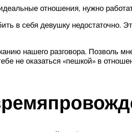
идеальные отношения, нужно работать
бить в себя девушку недостаточно. Э
жанию нашего разговора. Позволь мне
ебе не оказаться «пешкой» в отношен
времяпровожд