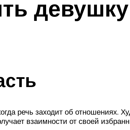
ить девушку
асть
когда речь заходит об отношениях. 
получает взаимности от своей избран