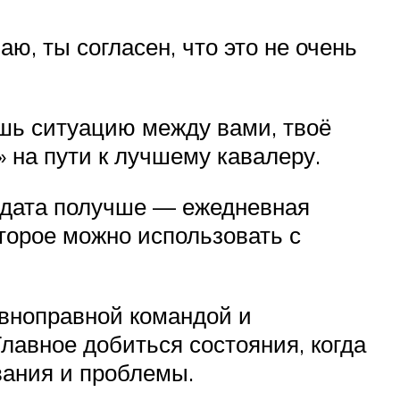
, ты согласен, что это не очень
ешь ситуацию между вами, твоё
 на пути к лучшему кавалеру.
дидата получше — ежедневная
оторое можно использовать с
авноправной командой и
лавное добиться состояния, когда
вания и проблемы.