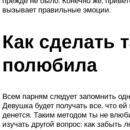
прежде не было. Конечно же, приве
вызывает правильные эмоции.
Как сделать 
полюбила
Всем парням следует запомнить од
Девушка будет получать все, что ей н
денется. Таким методом ты не влюб
изучать другой вопрос: как забыть