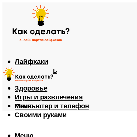
Лайфхаки
Автомобиль
Еда
Здоровье
Игры и развлечения
Компьютер и телефон
Меню
Своими руками
Меню