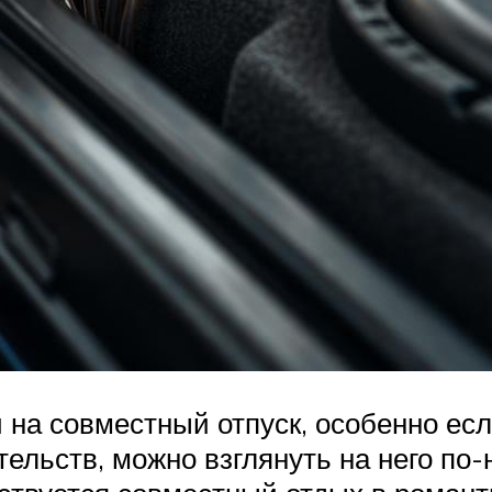
и на совместный отпуск, особенно ес
льств, можно взглянуть на него по-н