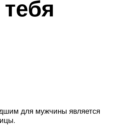
 тебя
Худшим для мужчины является
ницы.