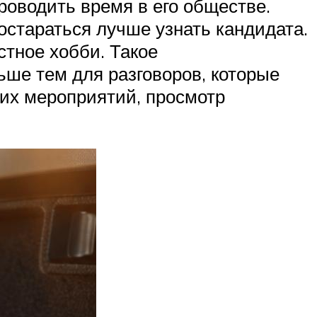
роводить время в его обществе.
постараться лучше узнать кандидата.
стное хобби. Такое
ше тем для разговоров, которые
ких мероприятий, просмотр