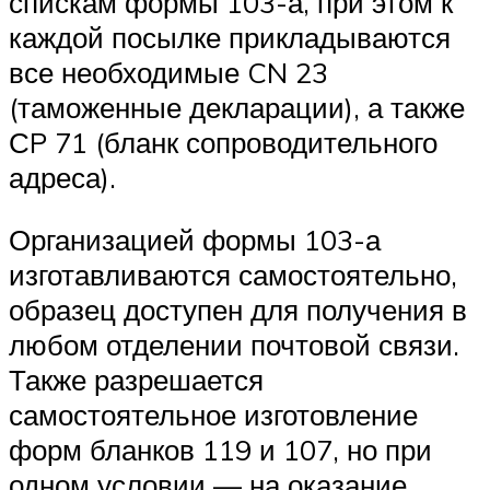
спискам формы 103-а, при этом к
каждой посылке прикладываются
все необходимые CN 23
(таможенные декларации), а также
СP 71 (бланк сопроводительного
адреса).
Организацией формы 103-а
изготавливаются самостоятельно,
образец доступен для получения в
любом отделении почтовой связи.
Также разрешается
самостоятельное изготовление
форм бланков 119 и 107, но при
одном условии — на оказание