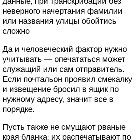
данные, при транскрибации без
неверного начертания фамилии
или названия улицы обойтись
сложно
Да и человеческий фактор нужно
учитывать — опечататься может
служащий или сам отправитель.
Если почтальон проявил смекалку
и извещение бросил в ящик по
нужному адресу, значит все в
порядке.
Пусть также не смущают рваные
края бланка: их распечатывают по