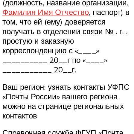
(должность, название организации,
Фамилия Имя Отчество
, паспорт) в
том, что ей (ему) доверяется
получать в отделении связи № . г. .
простую и заказную
корреспонденцию с «____»
__________ 20__г по «____»
___________ 20__г.
Ваш регион: узнать контакты УФПС
«Почты России» вашего региона
можно на странице региональных
контактов
Справочная служба ФГУП «Почта