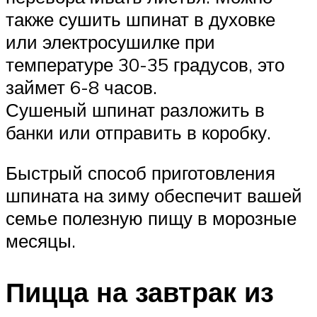
также сушить шпинат в духовке
или электросушилке при
температуре 30-35 градусов, это
займет 6-8 часов.
Сушеный шпинат разложить в
банки или отправить в коробку.
Быстрый способ приготовления
шпината на зиму обеспечит вашей
семье полезную пищу в морозные
месяцы.
Пицца на завтрак из