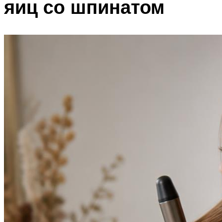
яиц со шпинатом