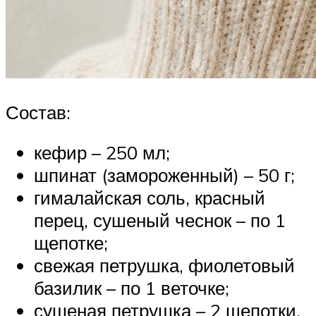
Состав:
кефир – 250 мл;
шпинат (замороженный) – 50 г;
гималайская соль, красный
перец, сушеный чеснок – по 1
щепотке;
свежая петрушка, фиолетовый
базилик – по 1 веточке;
сушеная петрушка – 2 щепотки.