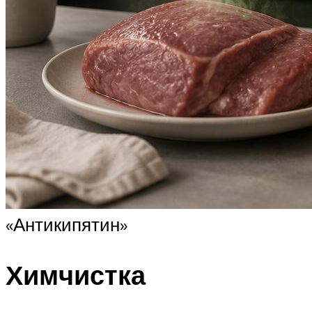
«Антикипятин»
Химчистка