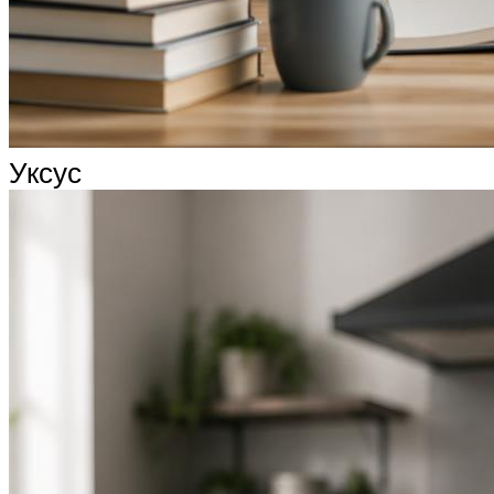
Уксус