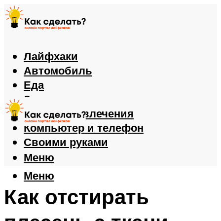
Лайфхаки
Автомобиль
Еда
Здоровье
Игры и развлечения
Компьютер и телефон
Своими руками
Меню
Меню
Как отстирать