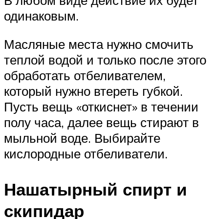
В любом виде действие их будет
одинаковым.
Масляные места нужно смочить
теплой водой и только после этого
обработать отбеливателем,
который нужно втереть губкой.
Пусть вещь «откиснет» в течении
полу часа, далее вещь стирают в
мыльной воде. Выбирайте
кислородные отбеливатели.
Нашатырный спирт и
скипидар