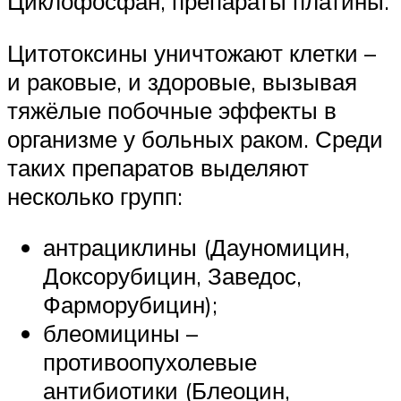
Циклофосфан, препараты платины.
Цитотоксины уничтожают клетки –
и раковые, и здоровые, вызывая
тяжёлые побочные эффекты в
организме у больных раком. Среди
таких препаратов выделяют
несколько групп:
антрациклины (Дауномицин,
Доксорубицин, Заведос,
Фарморубицин);
блеомицины –
противоопухолевые
антибиотики (Блеоцин,