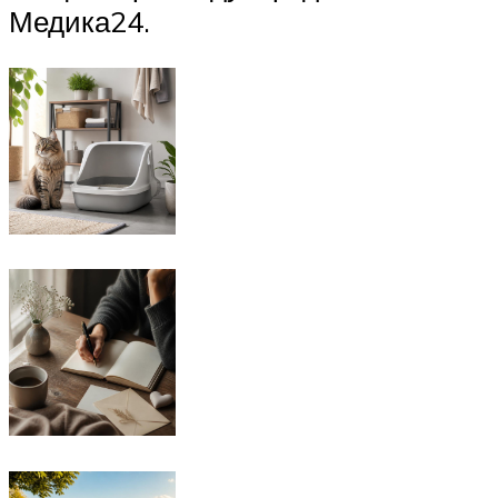
Медика24.