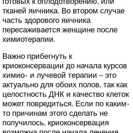
готовых к оплодотворению, или
тканей яичника. Во втором случае
часть здорового яичника
пересаживается женщине после
химиотерапии.
Важно прибегнуть к
криоконсервации до начала курсов
химио- и лучевой терапии – это
актуально для обоих полов, так как
целостность ДНК и качество клеток
может повредиться. Если по каким-
то причинам этого сделать не
получилось, криоконсервация
возможна после начала лечения