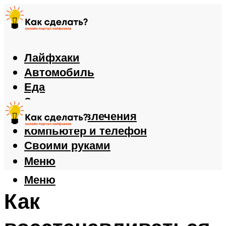
Лайфхаки
Автомобиль
Еда
Здоровье
Игры и развлечения
Компьютер и телефон
Своими руками
Меню
Меню
Как