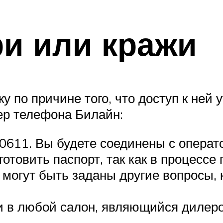
ри или кражи
 по причине того, что доступ к ней у
мер телефона Билайн:
0 0611. Вы будете соединены с опера
отовить паспорт, так как в процессе
ра могут быть заданы другие вопросы
 в любой салон, являющийся дилером