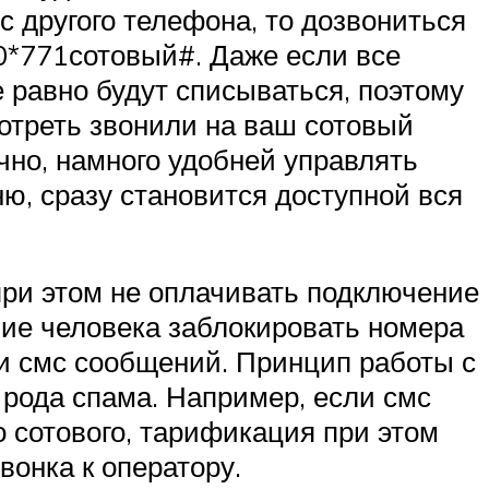
с другого телефона, то дозвониться
0*771сотовый#. Даже если все
е равно будут списываться, поэтому
мотреть звонили на ваш сотовый
чно, намного удобней управлять
ю, сразу становится доступной вся
при этом не оплачивать подключение
ание человека заблокировать номера
 и смс сообщений. Принцип работы с
о рода спама. Например, если смс
то сотового, тарификация при этом
онка к оператору.