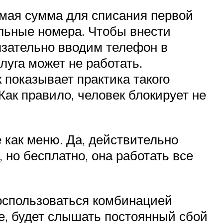
димая сумма для списания первой
ельные номера. Чтобы внести
язательно вводим телефон в
луга может не работать.
 показывает практика такого
Как правило, человек блокирует не
 как меню. Да, действительно
но бесплатно, она работать все
оспользоваться комбинацией
ке, будет слышать постоянный сбой