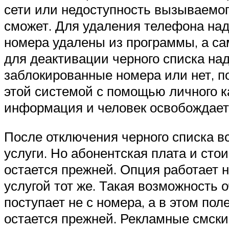
сети или недоступность вызываемого
сможет. Для удаления телефона на
номера удалены из программы, а сам
для деактивации черного списка на
заблокированные номера или нет, п
этой системой с помощью личного к
информация и человек освобождаетс
После отключения черного списка в
услуги. Но абонентская плата и сто
остается прежней. Опция работает н
услугой тот же. Такая возможность 
поступает не с номера, а в этом пол
остается прежней. Рекламные смски