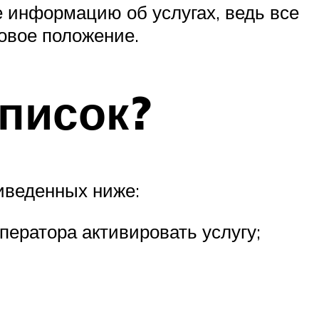
 информацию об услугах, ведь все
ковое положение.
писок?
иведенных ниже:
ператора активировать услугу;