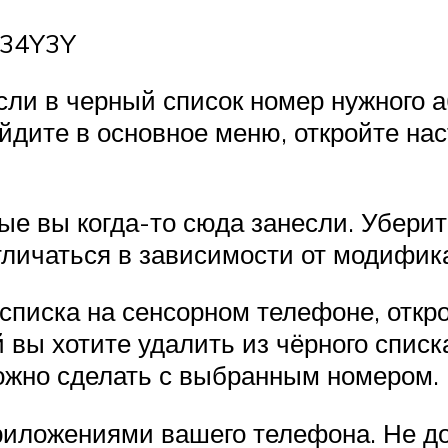
U34Y3Y
сли в черный список номер нужного а
йдите в основное меню, откройте на
ые вы когда-то сюда занесли. Уберит
личаться в зависимости от модифик
 списка на сенсорном телефоне, откр
 вы хотите удалить из чёрного списк
ожно сделать с выбранным номером.
риложениями вашего телефона. Не до