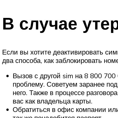
В случае уте
Если вы хотите деактивировать симку
два способа, как заблокировать но
Вызов с другой sim на 8 800 70
проблему. Советуем заранее подг
него. Также в процессе разгово
вас как владельца карты.
Обратиться в офис компании или
так же понадобится паспорт.