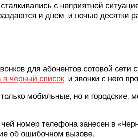
 сталкивались с неприятной ситуацие
аздаются и днем, и ночью десятки ра
онков для абонентов сотовой сети с
 в черный список
, и звонки с него п
 только мобильные, но и городские,
, чей номер телефона занесен в «Чер
ие об ошибочном вызове.