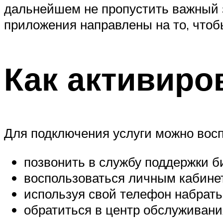
дальнейшем не пропустить важный 
приложения направлены на то, чтобы
Как активиро
Для подключения услуги можно восп
позвонить в службу поддержки б
воспользоваться личным кабинет
используя свой телефон набрат
обратиться в центр обслуживани