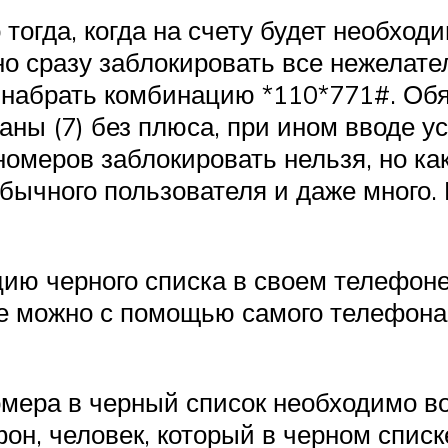
 тогда, когда на счету будет необхо
но сразу заблокировать все нежелат
 набрать комбинацию *110*771#. Об
ны (7) без плюса, при ином вводе ус
омеров заблокировать нельзя, но как
бычного пользователя и даже много. 
ию черного списка в своем телефоне
е можно с помощью самого телефона, 
омера в черный список необходимо в
он, человек, который в черном спис