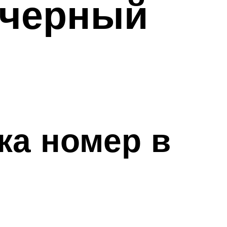
 черный
ка номер в