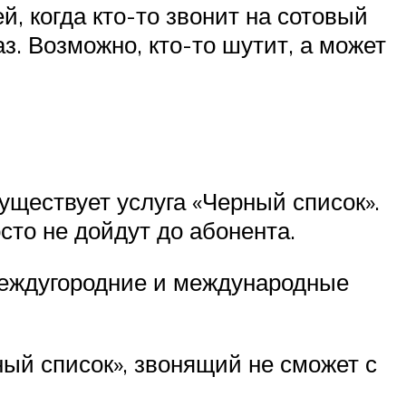
й, когда кто-то звонит на сотовый
з. Возможно, кто-то шутит, а может
уществует услуга «Черный список».
росто не дойдут до абонента.
 междугородние и международные
ный список», звонящий не сможет с