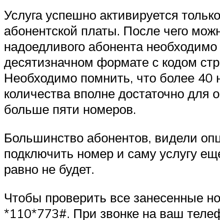
Услуга успешно активируется только
абонентской платы. После чего мож
надоедливого абонента необходимо
десятизначном формате с кодом стра
Необходимо помнить, что более 40 н
количества вполне достаточно для о
больше пяти номеров.
Большинство абонентов, видели опц
подключить номер и саму услугу ещ
равно не будет.
Чтобы проверить все занесенные н
*110*773#. При звонке на ваш телеф