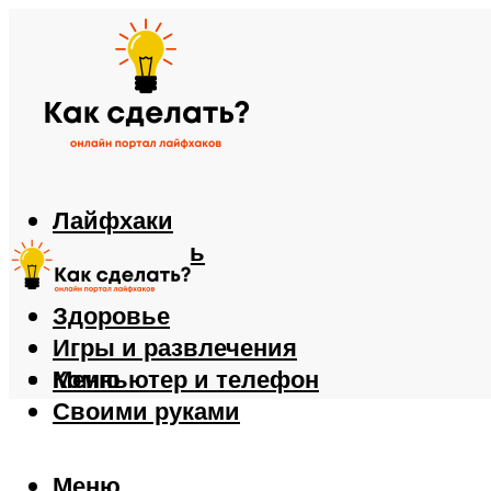
Лайфхаки
Автомобиль
Еда
Здоровье
Игры и развлечения
Компьютер и телефон
Меню
Своими руками
Меню