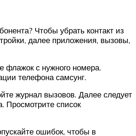
бонента? Чтобы убрать контакт из
стройки, далее приложения, вызовы,
е флажок с нужного номера.
ации телефона самсунг.
ойте журнал вызовов. Далее следует
а. Просмотрите список
пускайте ошибок, чтобы в