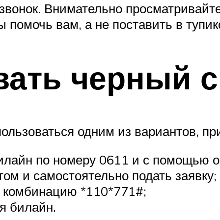
звонок. Внимательно просматривайте
 помочь вам, а не поставить в тупи
вать черный с
ользоваться одним из вариантов, пр
илайн по номеру 0611 и с помощью о
ом и самостоятельно подать заявку;
ь комбинацию *110*771#;
я билайн.