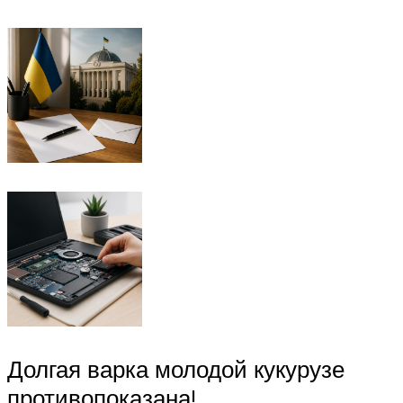
Долгая варка молодой кукурузе
противопоказана!