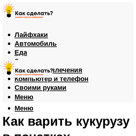
Лайфхаки
Автомобиль
Еда
Здоровье
Игры и развлечения
Компьютер и телефон
Своими руками
Меню
Меню
Как варить кукурузу