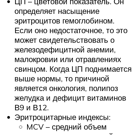
ЦП – цветовой показатель. Он
определяет насыщение
эритроцитов гемоглобином.
Если оно недостаточное, то это
может свидетельствовать о
железодефицитной анемии,
малокровии или отравлениях
свинцом. Когда ЦП поднимается
выше нормы, то причиной
является онкология, полипоз
желудка и дефицит витаминов
В9 и В12.
Эритроцитарные индексы:
MCV – средний объем