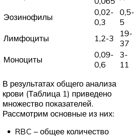
0,065
0,02-
0,5-
Эозинофилы
0,3
5
19-
Лимфоциты
1,2-3
37
0,09-
3-
Моноциты
0,6
11
В результатах общего анализа
крови (Таблица 1) приведено
множество показателей.
Рассмотрим основные из них:
RBC – общее количество