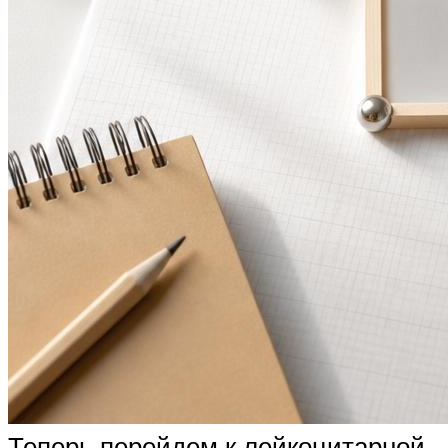
Теперь перейдем к лейкоцитарной