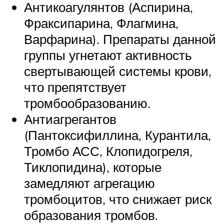
Антикоагулянтов (Аспирина,
Фраксипарина, Флагмина,
Варфарина). Препараты данной
группы угнетают активность
свертывающей системы крови,
что препятствует
тромбообразованию.
Антиагрегантов
(Пантоксифиллина, Курантила,
Тромбо АСС, Клопидогреля,
Тиклопидина), которые
замедляют агрегацию
тромбоцитов, что снижает риск
образования тромбов.