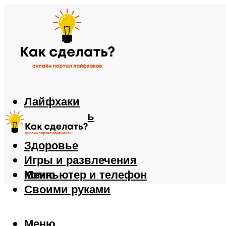
Лайфхаки
Автомобиль
Еда
Здоровье
Игры и развлечения
Компьютер и телефон
Меню
Своими руками
Меню