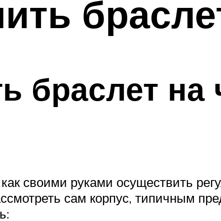
ить браслет
ь браслет на 
м, как своими руками осуществить ре
ссмотреть сам корпус, типичным пре
ь: