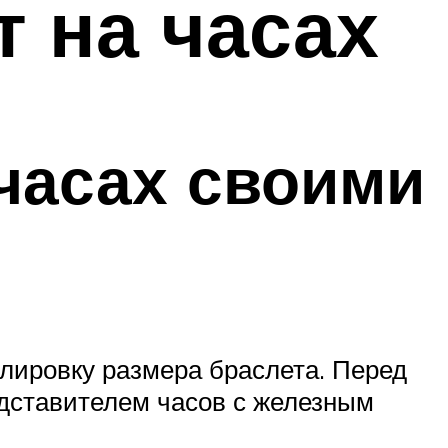
 на часах
часах своими
гулировку размера браслета. Перед
дставителем часов с железным