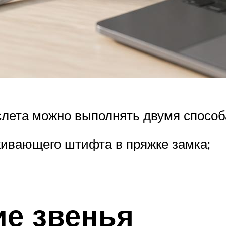
слета можно выполнять двумя способ
ивающего штифта в пряжке замка;
е звенья