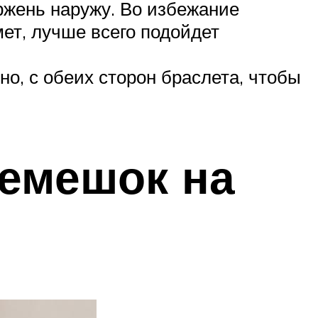
ержень наружу. Во избежание
ет, лучше всего подойдет
о, с обеих сторон браслета, чтобы
емешок на