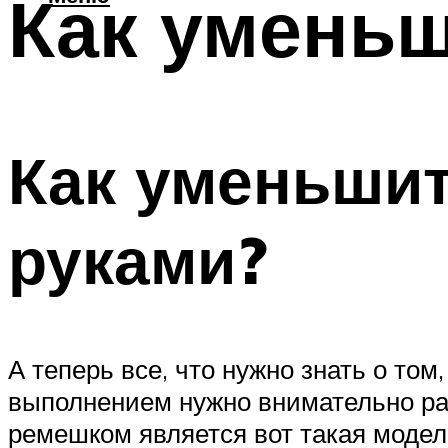
Как уменьш
Как уменьшит
руками?
А теперь все, что нужно знать о то
выполнением нужно внимательно ра
ремешком является вот такая модел