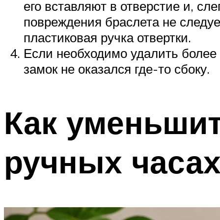
его вставляют в отверстие и, сл
повреждения браслета не следуе
пластиковая ручка отвертки.
Если необходимо удалить более о
замок не оказался где-то сбоку.
Как уменьши
ручных часа