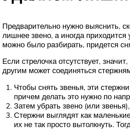
Предварительно нужно выяснить, ск
лишнее звено, а иногда приходится 
можно было разбирать, придется сня
Если стрелочка отсутствует, значит
другим может соединяться стержням
Чтобы снять звенья, эти стержн
причем делать это нужно по нап
Затем убрать звено (или звенья)
Стержни выглядят как маленькиев
их не так просто вытолкнуть. То