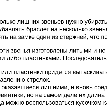
олько лишних звеньев нужно убирать
убавлять браслет на несколько звень
ть на замке один из стержней, что п
, эти звенья изготовлены литыми и не
и либо пластинками. Последовательн
и или пластинки придется вытаскиват
равлению стрелок.
, оказавшиеся лишними, и вновь сое
интики, но на самом деле их длина та
гда можно воспользоваться кусочком 