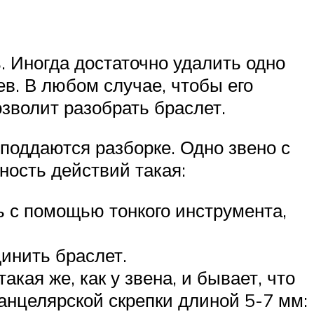
. Иногда достаточно удалить одно
ев. В любом случае, чтобы его
озволит разобрать браслет.
 поддаются разборке. Одно звено с
ость действий такая:
ь с помощью тонкого инструмента,
динить браслет.
кая же, как у звена, и бывает, что
канцелярской скрепки длиной 5-7 мм: