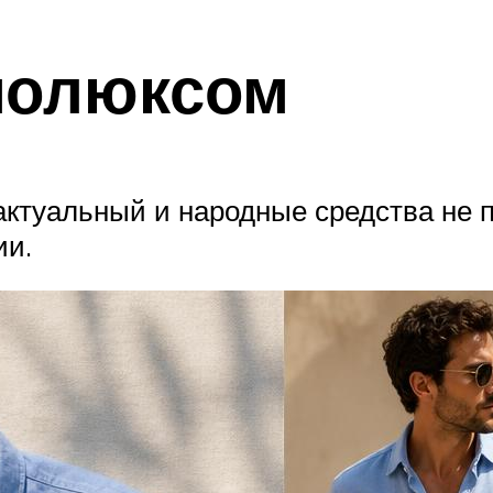
молюксом
актуальный и народные средства не п
ии.