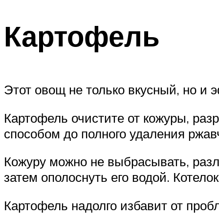
Картофель
Этот овощ не только вкусный, но и
Картофель очистите от кожуры, раз
способом до полного удаления ржав
Кожуру можно не выбрасывать, разло
затем ополоснуть его водой. Котелок
Картофель надолго избавит от про