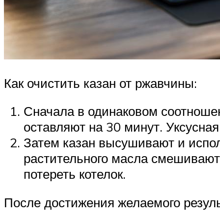
Как очистить казан от ржавчины:
Сначала в одинаковом соотношен
оставляют на 30 минут. Уксусна
Затем казан высушивают и использ
растительного масла смешивают,
потереть котелок.
После достижения желаемого резуль