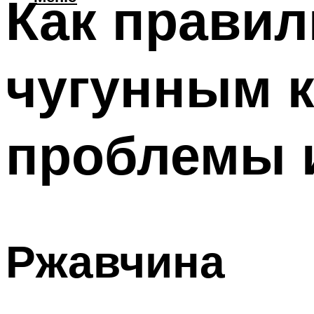
Как правил
чугунным к
проблемы 
Ржавчина