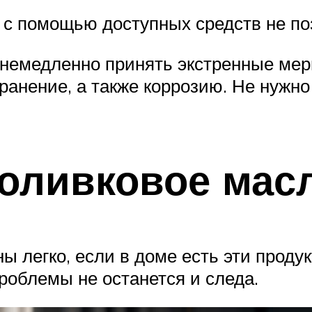
а с помощью доступных средств не п
 немедленно принять экстренные ме
анение, а также коррозию. Не нужно 
 оливковое мас
ы легко, если в доме есть эти проду
роблемы не останется и следа.