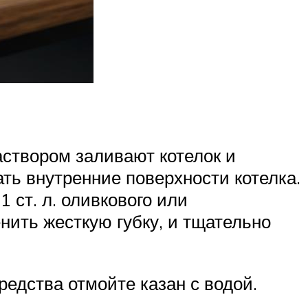
створом заливают котелок и
ть внутренние поверхности котелка.
1 ст. л. оливкового или
нить жесткую губку, и тщательно
едства отмойте казан с водой.