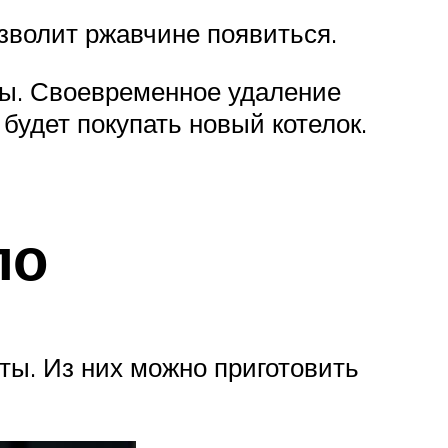
озволит ржавчине появиться.
ры. Своевременное удаление
будет покупать новый котелок.
ло
кты. Из них можно приготовить