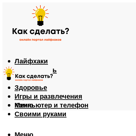
Лайфхаки
Автомобиль
Еда
Здоровье
Игры и развлечения
Компьютер и телефон
Меню
Своими руками
Меню