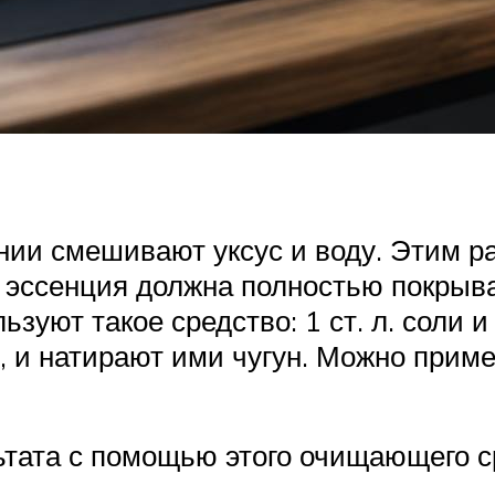
ии смешивают уксус и воду. Этим ра
я эссенция должна полностью покрыва
уют такое средство: 1 ст. л. соли и 
 и натирают ими чугун. Можно приме
тата с помощью этого очищающего ср