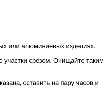
ных или алюминиевых изделиях.
е участки срезом. Очищайте таким
азана, оставить на пару часов и