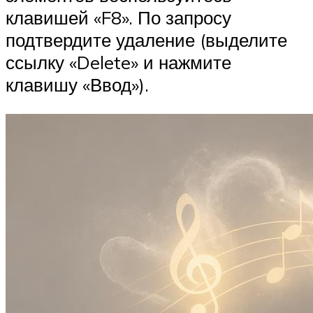
клавишей «F8». По запросу
подтвердите удаление (выделите
ссылку «Delete» и нажмите
клавишу «Ввод»).