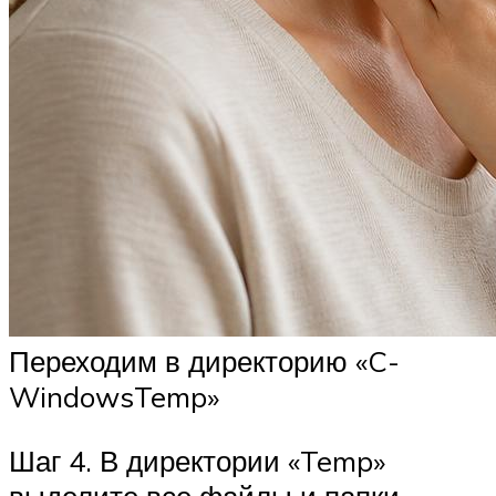
Переходим в директорию «C-
WindowsTemp»
Шаг 4. В директории «Temp»