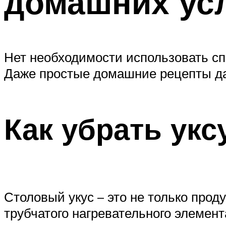
домашних ус
Нет необходимости использовать сп
Даже простые домашние рецепты да
Как убрать укс
Столовый укус – это не только прод
трубчатого нагревательного элемен