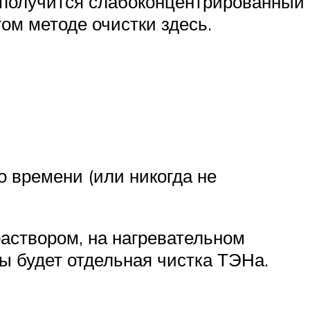
е получится слабоконцентрированный
ом методе очистки здесь.
о времени (или никогда не
аствором, на нагревательном
ы будет отдельная чистка ТЭНа.