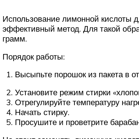
Использование лимонной кислоты д
эффективный метод. Для такой обр
грамм.
Порядок работы:
Высыпьте порошок из пакета в о
Установите режим стирки «хлопок
Отрегулируйте температуру нагр
Начать стирку.
Просушите и проветрите барабан