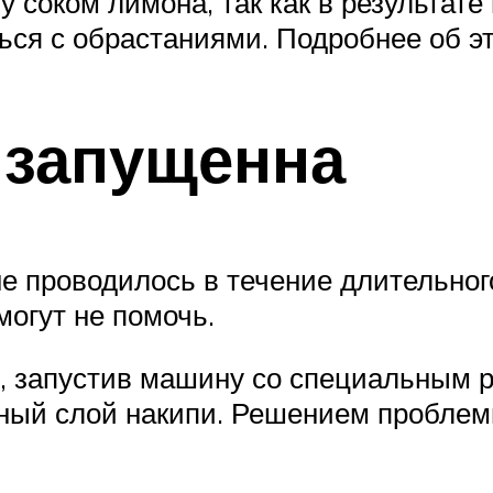
у соком лимона, так как в результат
ься с обрастаниями. Подробнее об эт
 запущенна
не проводилось в течение длительног
могут не помочь.
, запустив машину со специальным р
ный слой накипи. Решением проблем