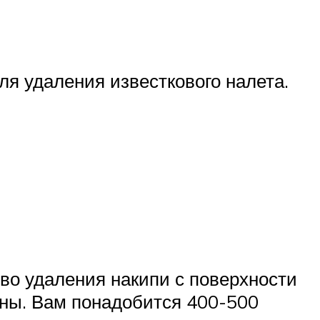
я удаления известкового налета.
тво удаления накипи с поверхности
ины. Вам понадобится 400-500