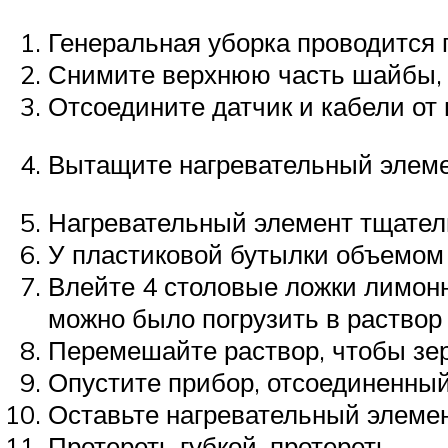
Генеральная уборка проводится 
Снимите верхнюю часть шайбы, 
Отсоедините датчик и кабели от 
Вытащите нагревательный элеме
Нагревательный элемент тщател
У пластиковой бутылки объемом 
Влейте 4 столовые ложки лимонн
можно было погрузить в раствор 
Перемешайте раствор, чтобы зер
Опустите прибор, отсоединенный
Оставьте нагревательный элемен
Протереть губкой, протереть.