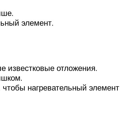
ыше.
льный элемент.
е известковые отложения.
ышком.
, чтобы нагревательный элемент