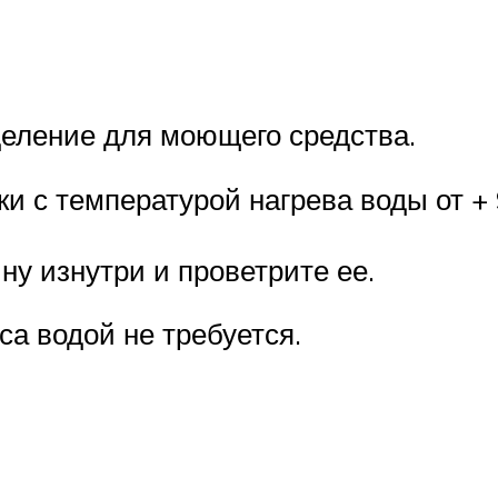
деление для моющего средства.
 с температурой нагрева воды от + 9
ну изнутри и проветрите ее.
а водой не требуется.
м