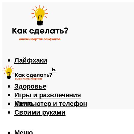
Лайфхаки
Автомобиль
Еда
Здоровье
Игры и развлечения
Компьютер и телефон
Меню
Своими руками
Меню