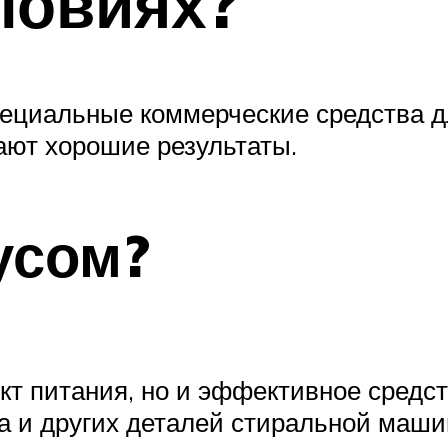
ловиях?
ециальные коммерческие средства дл
ют хорошие результаты.
усом?
укт питания, но и эффективное средс
та и других деталей стиральной маш