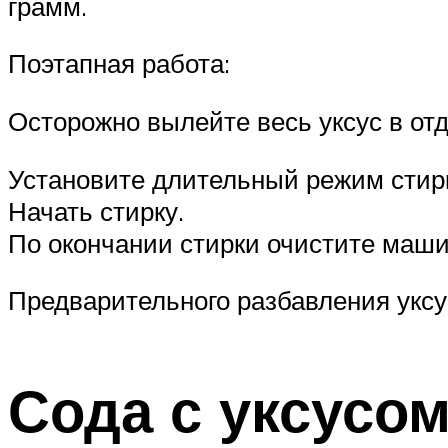
грамм.
Поэтапная работа:
Осторожно вылейте весь уксус в от
Установите длительный режим стирки
Начать стирку.
По окончании стирки очистите маши
Предварительного разбавления уксус
Сода с уксусо