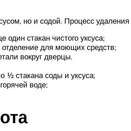
сусом, но и содой. Процесс удаления
е один стакан чистого уксуса;
 отделение для моющих средств;
етали вокруг дверцы.
о ½ стакана соды и уксуса;
горячей воде;
ота