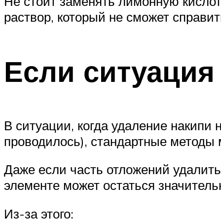
Не стоит заменять лимонную кислот
раствор, который не сможет справит
Если ситуация
В ситуации, когда удаление накипи 
проводилось), стандартные методы 
Даже если часть отложений удалить
элементе может остаться значитель
Из-за этого: