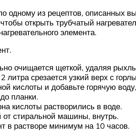
по одному из рецептов, описанных в
чтобы открыть трубчатый нагревате
нагревательного элемента.
нт.
ьно очищается щеткой, удаляя рыхлы
2 литра срезается узкий верх с горл
ой кислоты и добавьте горячую воду
до планки.
на кислоты растворились в воде.
 от стиральной машины, внутрь.
т в растворе минимум на 10 часов.