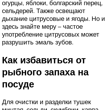
огурцы, яблоки, болгарский перец,
сельдерей. Также освещают
дыхание цитрусовые и ягоды. Но и
здесь знайте меру – частое
употребление цитрусовых может
разрушить эмаль зубов.
Как избавиться от
рыбного запаха на
посуде
Для очистки и разделки тушек
минтая, сельди, скумбрии, карпа,