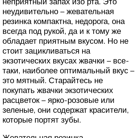
неприятный запах изо рта. Это
неудивительно – жевательная
резинка компактна, недорога, она
всегда под рукой, да и к тому же
обладает приятным вкусом. Но не
стоит зацикливаться на
экзотических вкусах жвачки – все-
таки, наиболее оптимальный вкус –
это мятный. Старайтесь не
покупать жвачки экзотических
расцветок – ярко-розовые или
зеленые, они содержат красители,
которые портят зубы.
Жевательная резинка