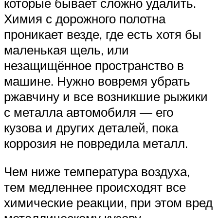
которые бывает сложно удалить.
Химия с дорожного полотна
проникает везде, где есть хотя бы
маленькая щель, или
незащищённое пространство в
машине. Нужно вовремя убрать
ржавчину и все возникшие рыжики
с металла автомобиля — его
кузова и других деталей, пока
коррозия не повредила металл.
Чем ниже температура воздуха,
тем медленнее происходят все
химические реакции, при этом вред