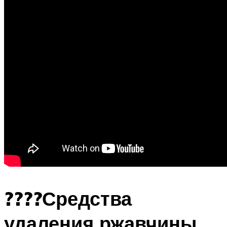
????Средства
удаления ржавчины