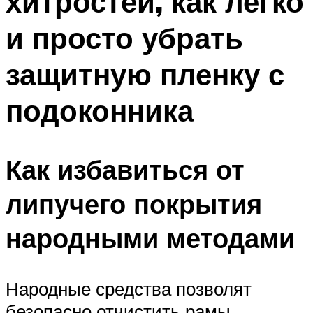
хитростей, как легко
и просто убрать
защитную пленку с
подоконника
Как избавиться от
липучего покрытия
народными методами
Народные средства позволят
безопасно отчистить рамы,