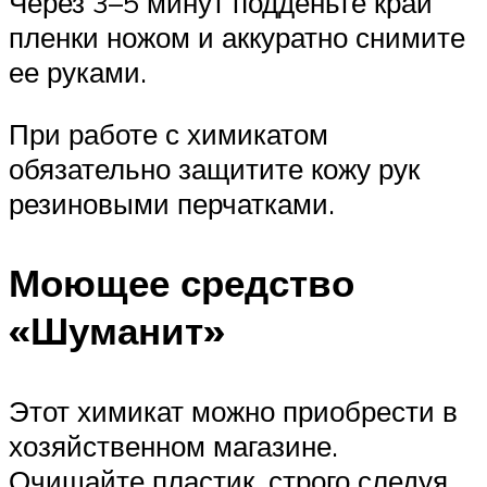
Через 3–5 минут подденьте край
пленки ножом и аккуратно снимите
ее руками.
При работе с химикатом
обязательно защитите кожу рук
резиновыми перчатками.
Моющее средство
«Шуманит»
Этот химикат можно приобрести в
хозяйственном магазине.
Очищайте пластик, строго следуя