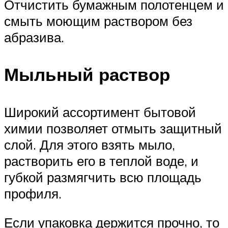
Отчистить бумажным полотенцем и
смыть моющим раствором без
абразива.
Мыльный раствор
Широкий ассортимент бытовой
химии позволяет отмыть защитный
слой. Для этого взять мыло,
растворить его в теплой воде, и
губкой размягчить всю площадь
профиля.
Если упаковка держится прочно, то