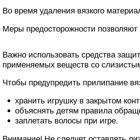
Во время удаления вязкого материа
Меры предосторожности позволяют 
Важно использовать средства защит
применяемых веществ со слизистым
Чтобы предупредить прилипание вяз
хранить игрушку в закрытом конт
объяснять детям правила обращ
заплетать волосы при игре.
Внимание! Не следует оставлять лиз