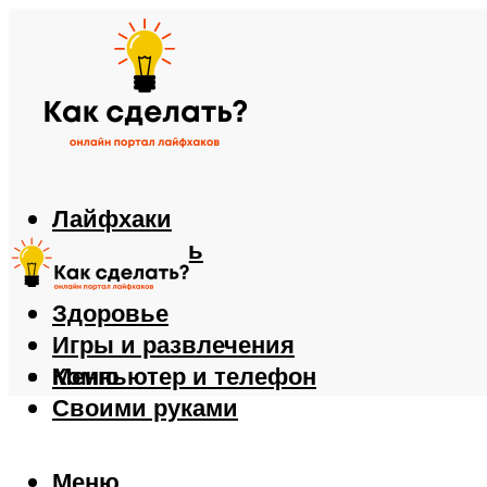
Лайфхаки
Автомобиль
Еда
Здоровье
Игры и развлечения
Компьютер и телефон
Меню
Своими руками
Меню