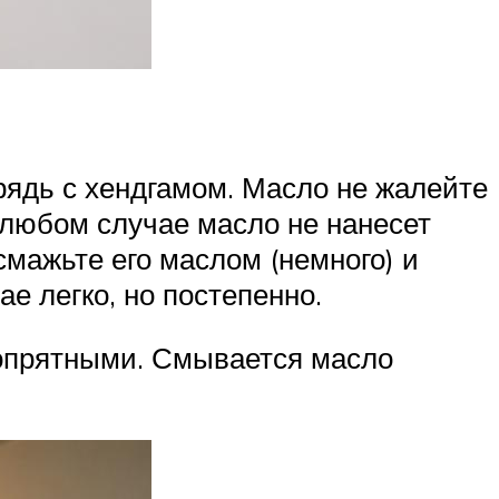
прядь с хендгамом. Масло не жалейте
 любом случае масло не нанесет
смажьте его маслом (немного) и
е легко, но постепенно.
опрятными. Смывается масло