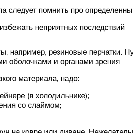
ла следует помнить про определенны
избежать неприятных последствий
ы, например, резиновые перчатки. Ну
и оболочками и органами зрения
кого материала, надо:
ейнере (в холодильнике);
ения со слаймом;
ун на ковре или диване. Нежелатель