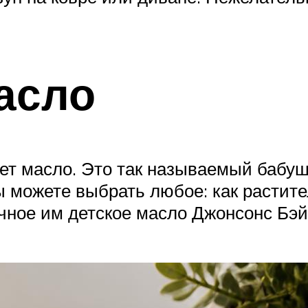
асло
ет масло. Это так называемый бабуш
 можете выбрать любое: как растител
ое им детское масло Джонсонс Бэйби