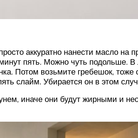
 просто аккуратно нанести масло на 
инут пять. Можно чуть подольше. В
нка. Потом возьмите гребешок, тоже 
ять слайм. Убирается он в этом случа
нем, иначе они будут жирными и не