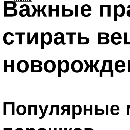
Важные пра
стирать ве
новорожде
Популярные 