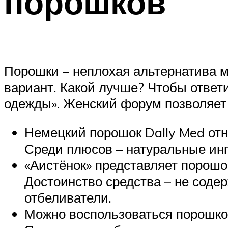
порошков
Порошки – неплохая альтернатива 
вариант. Какой лучше? Чтобы ответи
одежды». Женский форум позволяет
Немецкий порошок Dally Med отн
Среди плюсов – натуральные инг
«Аистёнок» представляет порошо
Достоинство средства – не соде
отбеливатели.
Можно воспользоваться порошком