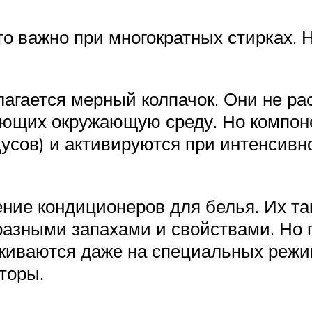
о важно при многократных стирках. Н
лагается мерный колпачок. Они не ра
ющих окружающую среду. Но компоне
дусов) и активируются при интенсив
ие кондиционеров для белья. Их так
 разными запахами и свойствами. Н
скиваются даже на специальных реж
торы.