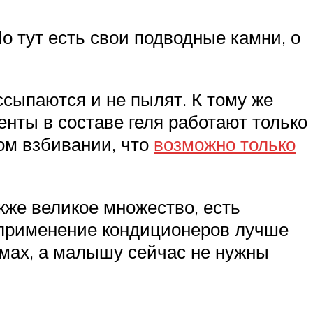
о тут есть свои подводные камни, о
ссыпаются и не пылят. К тому же
нты в составе геля работают только
ном взбивании, что
возможно только
же великое множество, есть
о применение кондиционеров лучше
имах, а малышу сейчас не нужны