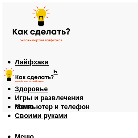
Лайфхаки
Автомобиль
Еда
Здоровье
Игры и развлечения
Компьютер и телефон
Меню
Своими руками
Меню