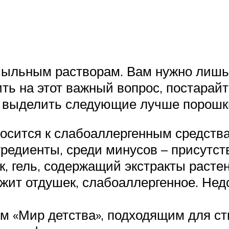
мыльным растворам. Вам нужно лишь
ть на этот важный вопрос, постарайт
 выделить следующие лучше порошк
осится к слабоаллергенным средства
редиенты, среди минусов – присутст
к, гель, содержащий экстракты расте
ржит отдушек, слабоаллергенное. Нед
 «Мир детства», подходящим для ст