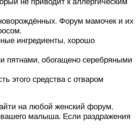
орый не приводит к аллергическим
 новорождённых. Форум мамочек и их
росом.
ьные ингредиенты, хорошо
и пятнами, обогащено серебряными
ть этого средства с отваром
зайти на любой женский форум,
а вашего малыша. Если раздражения