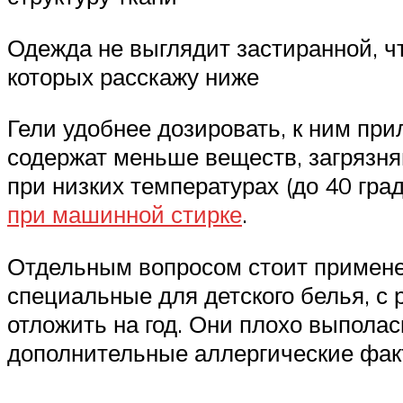
Одежда не выглядит застиранной, чт
которых расскажу ниже
Гели удобнее дозировать, к ним при
содержат меньше веществ, загрязня
при низких температурах (до 40 гра
при машинной стирке
.
Отдельным вопросом стоит применен
специальные для детского белья, с
отложить на год. Они плохо выпола
дополнительные аллергические фак