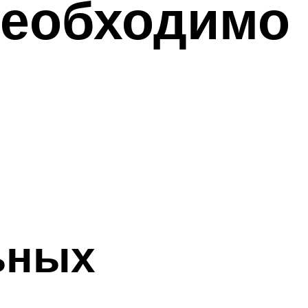
необходимо
ьных