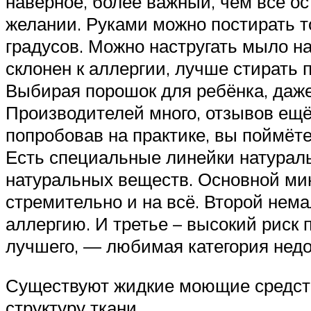
наверное, более важный, чем всё ос
желании. Руками можно постирать то
градусов. Можно настругать мыло н
склонен к аллергии, лучше стирать 
Выбирая порошок для ребёнка, даже
Производителей много, отзывов ещё
попробовав на практике, вы поймёте
Есть специальные линейки натураль
натуральных веществ. Основной ми
стремительно и на всё. Второй нем
аллергию. И третье – высокий риск
лучшего, — любимая категория нед
Существуют жидкие моющие средства
структуру ткани