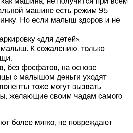
 как машина, не получится при всём
иральной машине есть режим 95
инку. Но если малыш здоров и не
ркировку «для детей».
 малыш. К сожалению, только
ещи.
, без фосфатов, на основе
яцы с малышом деньги уходят
поненты тоже могут вызвать
амы, желающие своим чадам самого
ют более мягко, не повреждают