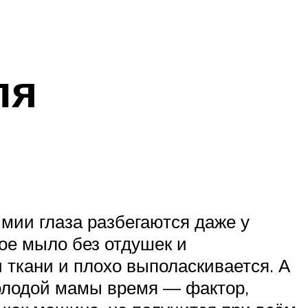
ля
мии глаза разбегаются даже у
ое мыло без отдушек и
 ткани и плохо выполаскивается. А
молодой мамы время — фактор,