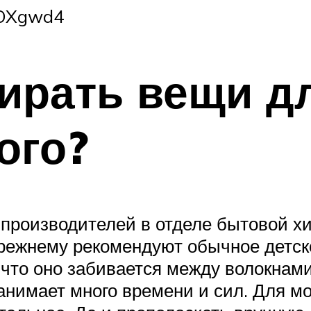
1OXgwd4
ирать вещи д
ого?
 производителей в отделе бытовой хи
режнему рекомендуют обычное детск
 что оно забивается между волокнами
занимает много времени и сил. Для 