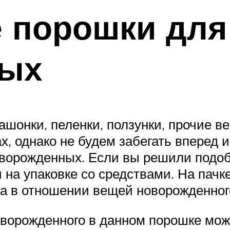
 порошки для
ных
ашонки, пеленки, ползунки, прочие в
ах, однако не будем забегать вперед
ворожденных. Если вы решили подоб
 на упаковке со средствами. На пачк
 в отношении вещей новорожденного
ворожденного в данном порошке можн