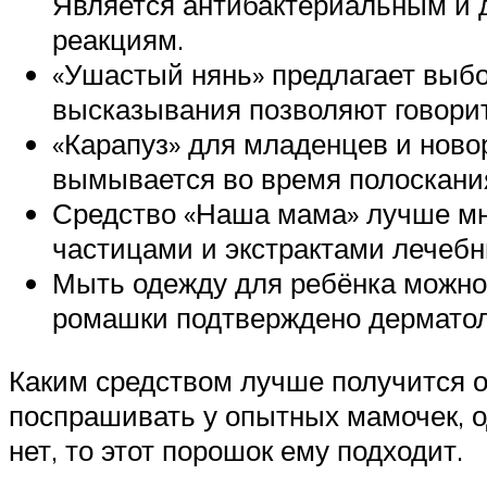
Является антибактериальным и 
реакциям.
«Ушастый нянь» предлагает выбо
высказывания позволяют говорить
«Карапуз» для младенцев и ново
вымывается во время полоскани
Средство «Наша мама» лучше мн
частицами и экстрактами лечебн
Мыть одежду для ребёнка можно 
ромашки подтверждено дерматол
Каким средством лучше получится о
поспрашивать у опытных мамочек, о
нет, то этот порошок ему подходит.