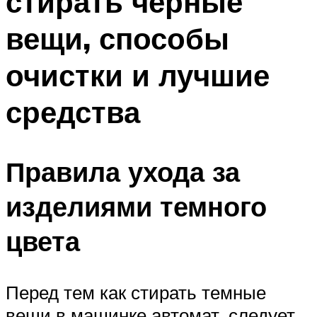
стирать черные
вещи, способы
очистки и лучшие
средства
Правила ухода за
изделиями темного
цвета
Перед тем как стирать темные
вещи в машинке автомат, следует