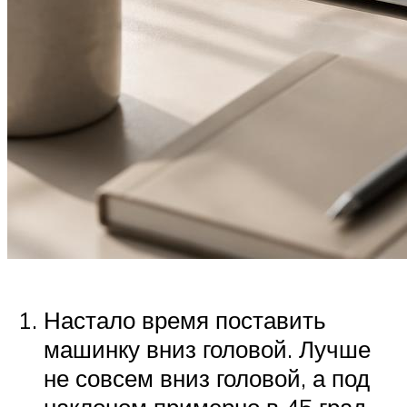
Настало время поставить
машинку вниз головой. Лучше
не совсем вниз головой, а под
наклоном примерно в 45 град.