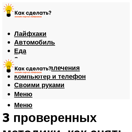
Лайфхаки
Автомобиль
Еда
Здоровье
Игры и развлечения
Компьютер и телефон
Своими руками
Меню
Меню
3 проверенных