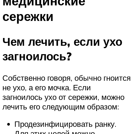
медицинские
сережки
Чем лечить, если ухо
загноилось?
Собственно говоря, обычно гноится
не ухо, а его мочка. Если
загноилось ухо от сережки, можно
лечить его следующим образом:
Продезинфицировать ранку.
Для этих целей можно