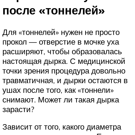
после «тоннелей»
Для «тоннелей» нужен не просто
прокол — отверстие в мочке уха
расширяют, чтобы образовалась
настоящая дырка. С медицинской
точки зрения процедура довольно
травматичная, и дырки остаются в
ушах после того, как «тоннели»
снимают. Может ли такая дырка
зарасти?
Зависит от того, какого диаметра