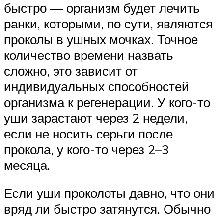
быстро — организм будет лечить
ранки, которыми, по сути, являются
проколы в ушных мочках. Точное
количество времени назвать
сложно, это зависит от
индивидуальных способностей
организма к регенерации. У кого-то
уши зарастают через 2 недели,
если не носить серьги после
прокола, у кого-то через 2–3
месяца.
Если уши проколоты давно, что они
вряд ли быстро затянутся. Обычно