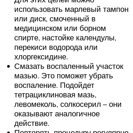
использовать марлевый тампон
или диск, смоченный в
медицинском или борном
спирте, настойке календулы,
перекиси водорода или
хлоргексидине.
Смазать воспаленный участок
мазью. Это поможет убрать
воспаление. Подойдет
тетрациклиновая мазь,
левомеколь, солкосерил – они
оказывают аналогичное
действие.
Повторять процедуру регулярно,