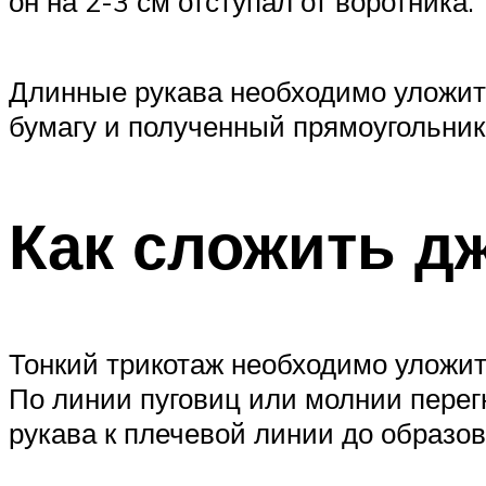
он на 2-3 см отступал от воротника.
Длинные рукава необходимо уложить
бумагу и полученный прямоугольник
Как сложить д
Тонкий трикотаж необходимо уложит
По линии пуговиц или молнии перегн
рукава к плечевой линии до образо