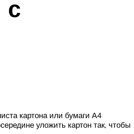
 с
иста картона или бумаги А4
осередине уложить картон так, чтобы