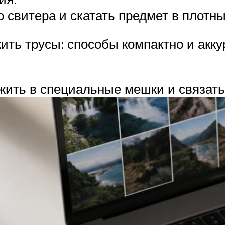
 свитера и скатать предмет в плотны
ить трусы: способы компактно и акку
жить в специальные мешки и связать