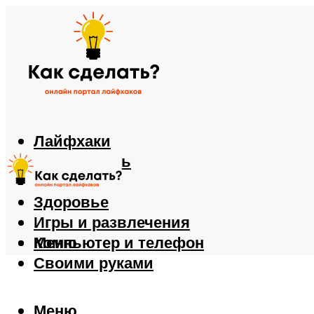
Лайфхаки
Автомобиль
Еда
Здоровье
Игры и развлечения
Компьютер и телефон
Меню
Своими руками
Меню