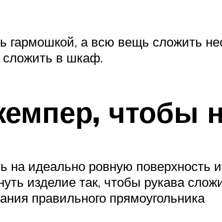
 гармошкой, а всю вещь сложить нес
 сложить в шкаф.
жемпер, чтобы 
ь на идеально ровную поверхность и
уть изделие так, чтобы рукава сложи
вания правильного прямоугольника