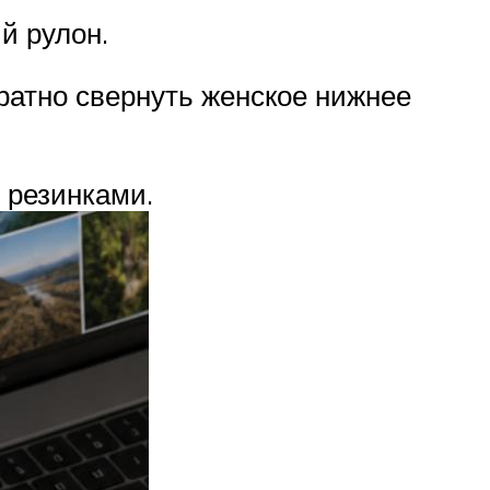
й рулон.
ратно свернуть женское нижнее
 резинками.