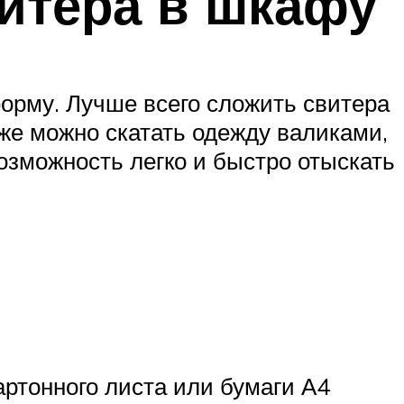
итера в шкафу
форму. Лучше всего сложить свитера
кже можно скатать одежду валиками,
возможность легко и быстро отыскать
артонного листа или бумаги А4