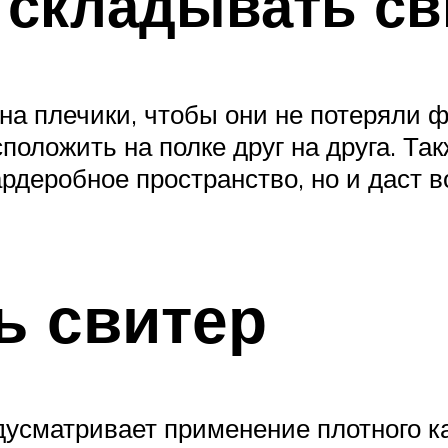
 складывать св
на плечики, чтобы они не потеряли 
положить на полке друг на друга. Та
ардеробное пространство, но и даст 
ь свитер
дусматривает применение плотного к