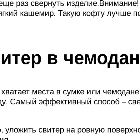
 еще раз свернуть изделие.Внимание!
ягкий кашемир. Такую кофту лучше п
витер в чемодан
 хватает места в сумке или чемодане
у. Самый эффективный способ – св
, уложить свитер на ровную поверхно
ия.