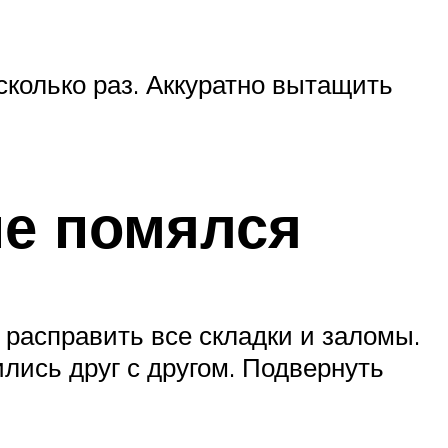
колько раз. Аккуратно вытащить
не помялся
 расправить все складки и заломы.
лись друг с другом. Подвернуть