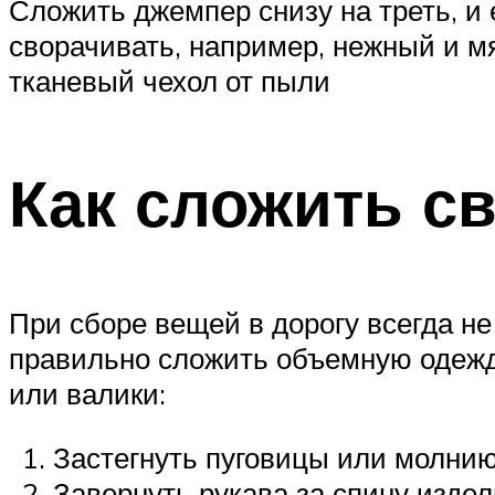
Сложить джемпер снизу на треть, и
сворачивать, например, нежный и м
тканевый чехол от пыли
Как сложить с
При сборе вещей в дорогу всегда не
правильно сложить объемную одежд
или валики:
Застегнуть пуговицы или молнию
Завернуть рукава за спину издел