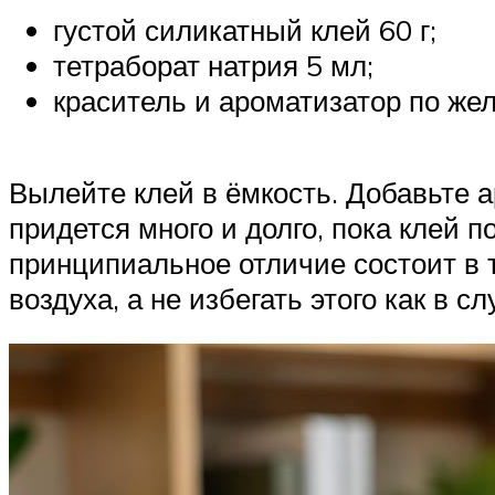
густой силикатный клей 60 г;
тетраборат натрия 5 мл;
краситель и ароматизатор по же
Вылейте клей в ёмкость. Добавьте 
придется много и долго, пока клей п
принципиальное отличие состоит в т
воздуха, а не избегать этого как в с