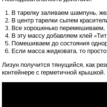
В тарелку заливаем шампунь, же
В центр тарелки сыпем красител
Все хорошенько перемешиваем, ч
В эту массу добавляем клей «Тит
Помешиваем до состояния одноро
Если масса жидковата, то просто
Лизун получится тянущийся, как рез
контейнере с герметичной крышкой.