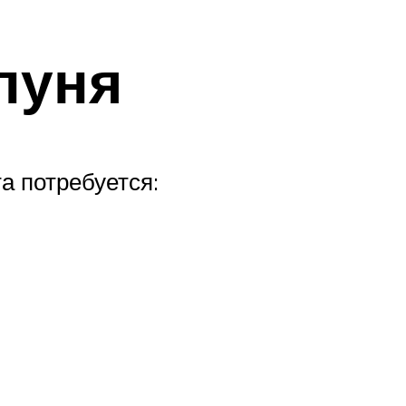
пуня
а потребуется: