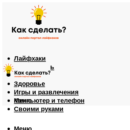
Лайфхаки
Автомобиль
Еда
Здоровье
Игры и развлечения
Компьютер и телефон
Меню
Своими руками
Меню