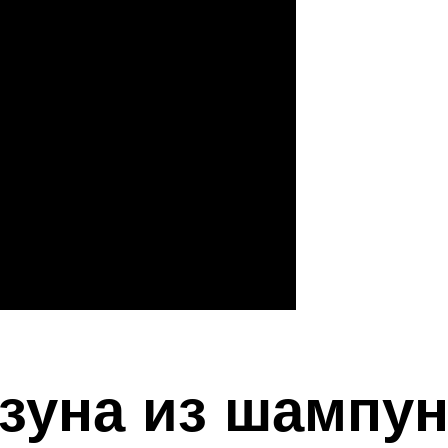
зуна из шампун