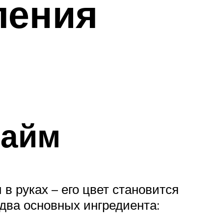
ления
лайм
в руках – его цвет становится
два основных ингредиента: