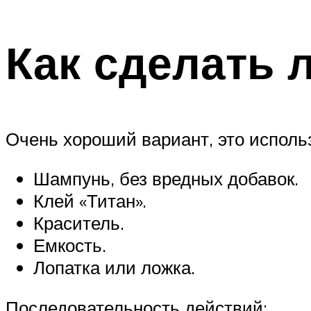
Как сделать 
Очень хороший вариант, это исполь
Шампунь, без вредных добавок.
Клей «Титан».
Краситель.
Емкость.
Лопатка или ложка.
Последовательность действий: