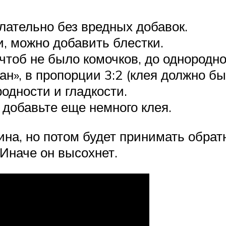
лательно без вредных добавок.
и, можно добавить блестки.
тоб не было комочков, до однородно
ан», в пропорции 3:2 (клея должно бы
дности и гладкости.
 добавьте еще немного клея.
ина, но потом будет принимать обра
 Иначе он высохнет.