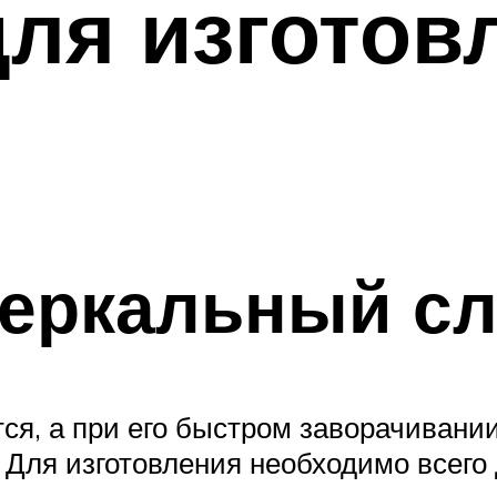
для изготов
зеркальный с
ся, а при его быстром заворачивании 
 Для изготовления необходимо всего 