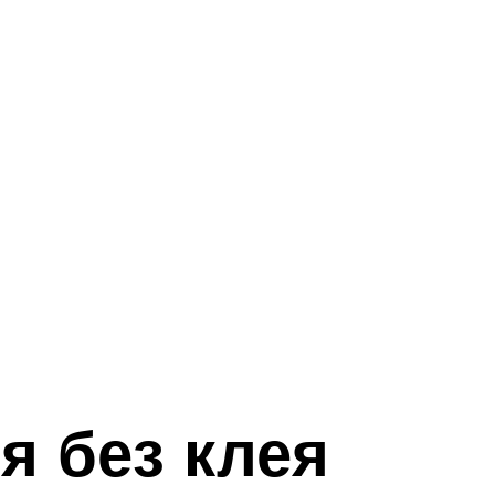
я без клея