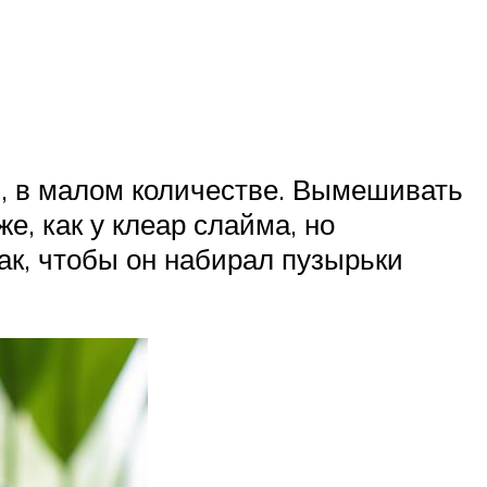
ю, в малом количестве. Вымешивать
е, как у клеар слайма, но
ак, чтобы он набирал пузырьки