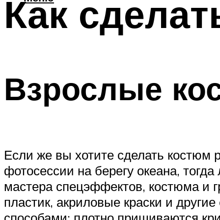
Как сделат
Взрослые ко
Если же вы хотите сделать костюм 
фотосессии на берегу океана, тогд
мастера спецэффектов, костюма и гр
пластик, акриловые краски и друг
способами: плотно пришиваются кри