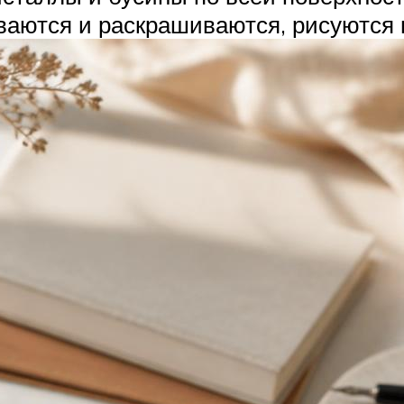
аются и раскрашиваются, рисуются в