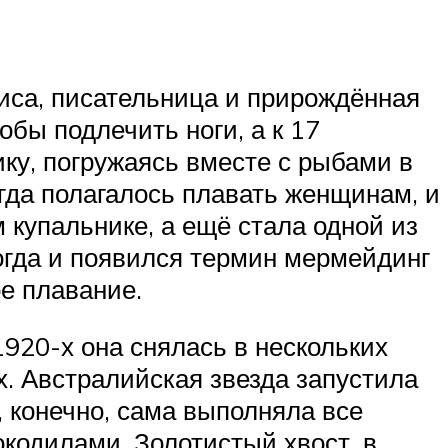
иса, писательница и прирождённая
обы подлечить ноги, а к 17
ку, погружаясь вместе с рыбами в
гда полагалось плавать женщинам, и
купальнике, а ещё стала одной из
огда и появился термин мермейдинг
е плавание.
920-х она снялась в нескольких
х. Австралийская звезда запустила
 конечно, сама выполняла все
окодилами. Золотистый хвост, в