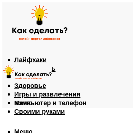
Лайфхаки
Автомобиль
Еда
Здоровье
Игры и развлечения
Компьютер и телефон
Меню
Своими руками
Меню