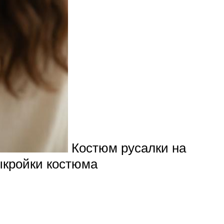
Костюм русалки на
ыкройки костюма