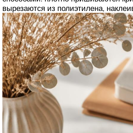
вырезаются из полиэтилена, наклеив