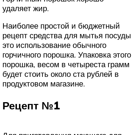
удаляет жир.
Наиболее простой и бюджетный
рецепт средства для мытья посуды
это использование обычного
горчичного порошка. Упаковка этого
порошка, весом в четыреста грамм
будет стоить около ста рублей в
продуктовом магазине.
Рецепт №1