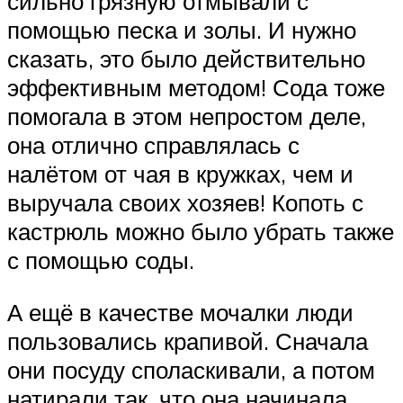
сильно грязную отмывали с
помощью песка и золы. И нужно
сказать, это было действительно
эффективным методом! Сода тоже
помогала в этом непростом деле,
она отлично справлялась с
налётом от чая в кружках, чем и
выручала своих хозяев! Копоть с
кастрюль можно было убрать также
с помощью соды.
А ещё в качестве мочалки люди
пользовались крапивой. Сначала
они посуду споласкивали, а потом
натирали так, что она начинала