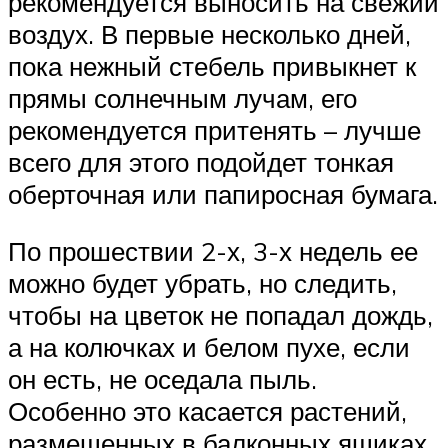
рекомендуется выносить на свежий
воздух. В первые несколько дней,
пока нежный стебель привыкнет к
прямы солнечным лучам, его
рекомендуется притенять – лучше
всего для этого подойдет тонкая
оберточная или папиросная бумага.
По прошествии 2-х, 3-х недель ее
можно будет убрать, но следить,
чтобы на цветок не попадал дождь,
а на колючках и белом пухе, если
он есть, не оседала пыль.
Особенно это касается растений,
размещенных в балконных ящиках