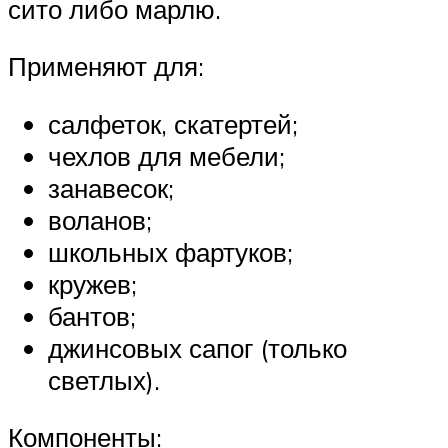
сито либо марлю.
Применяют для:
салфеток, скатертей;
чехлов для мебели;
занавесок;
воланов;
школьных фартуков;
кружев;
бантов;
джинсовых сапог (только
светлых).
Компоненты: