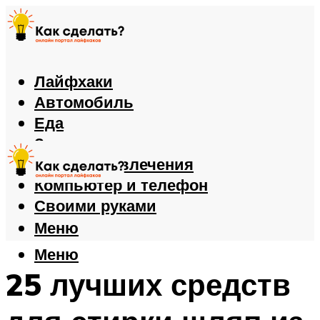
Лайфхаки
Автомобиль
Еда
Здоровье
Игры и развлечения
Компьютер и телефон
Своими руками
Меню
Меню
25 лучших средств