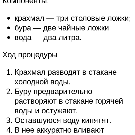
Компоненты:
крахмал — три столовые ложки;
бура — две чайные ложки;
вода — два литра.
Ход процедуры
Крахмал разводят в стакане
холодной воды.
Буру предварительно
растворяют в стакане горячей
воды и остужают.
Оставшуюся воду кипятят.
В нее аккуратно вливают