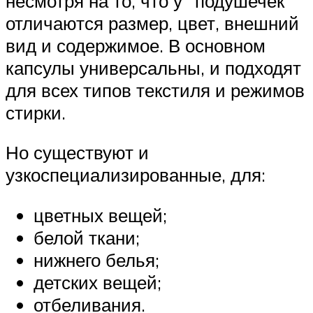
несмотря на то, что у “подушечек”
отличаются размер, цвет, внешний
вид и содержимое. В основном
капсулы универсальны, и подходят
для всех типов текстиля и режимов
стирки.
Но существуют и
узкоспециализированные, для:
цветных вещей;
белой ткани;
нижнего белья;
детских вещей;
отбеливания.