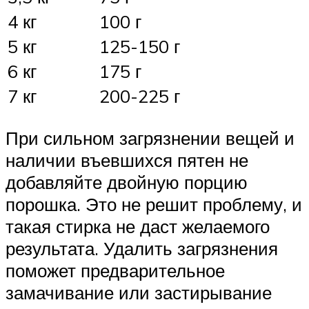
4 кг
100 г
5 кг
125-150 г
6 кг
175 г
7 кг
200-225 г
При сильном загрязнении вещей и
наличии въевшихся пятен не
добавляйте двойную порцию
порошка. Это не решит проблему, и
такая стирка не даст желаемого
результата. Удалить загрязнения
поможет предварительное
замачивание или застирывание