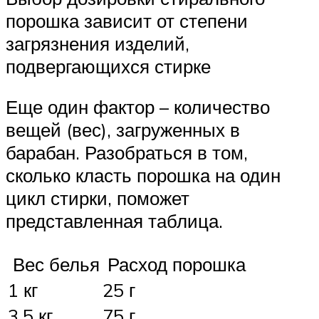
порошка зависит от степени
загрязнения изделий,
подвергающихся стирке
Еще один фактор – количество
вещей (вес), загруженных в
барабан. Разобраться в том,
сколько класть порошка на один
цикл стирки, поможет
представленная таблица.
Вес белья
Расход порошка
1 кг
25 г
3,5 кг
75 г