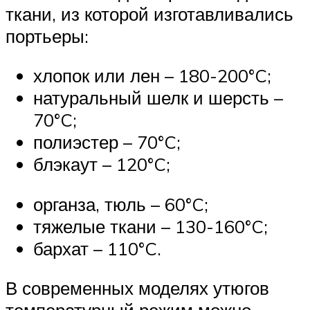
ткани, из которой изготавливались
портьеры:
хлопок или лен – 180-200°C;
натуральный шелк и шерсть –
70°C;
полиэстер – 70°C;
блэкаут – 120°C;
органза, тюль – 60°C;
тяжелые ткани – 130-160°C;
бархат – 110°C.
В современных моделях утюгов