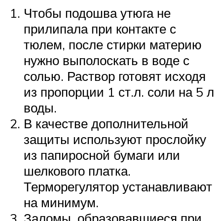
Чтобы подошва утюга не
прилипала при контакте с
тюлем, после стирки материю
нужно выполоскать в воде с
солью. Раствор готовят исходя
из пропорции 1 ст.л. соли на 5 л
воды.
В качестве дополнительной
защиты используют прослойку
из папиросной бумаги или
шелкового платка.
Терморегулятор устанавливают
на минимум.
Заломы, образовавшиеся при