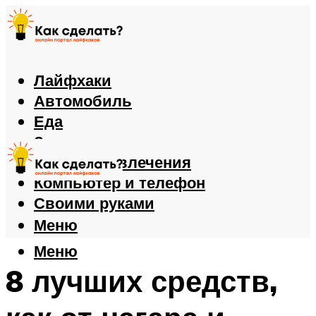
Лайфхаки
Автомобиль
Еда
Здоровье
Игры и развлечения
Компьютер и телефон
Своими руками
Меню
Меню
8 лучших средств,