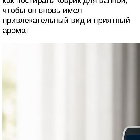
как постирать коврик для ванной,
чтобы он вновь имел
привлекательный вид и приятный
аромат