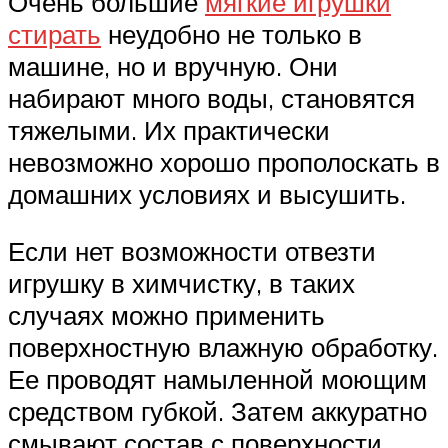
Очень большие
мягкие игрушки
стирать
неудобно не только в
машине, но и вручную. Они
набирают много воды, становятся
тяжелыми. Их практически
невозможно хорошо прополоскать в
домашних условиях и высушить.
Если нет возможности отвезти
игрушку в химчистку, в таких
случаях можно применить
поверхностную влажную обработку.
Ее проводят намыленной моющим
средством губкой. Затем аккуратно
смывают состав с поверхности,