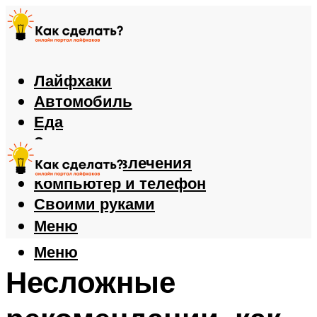
Лайфхаки
Автомобиль
Еда
Здоровье
Игры и развлечения
Компьютер и телефон
Своими руками
Меню
Меню
Несложные